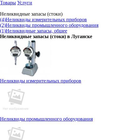
Товары
Услуги
Неликвидные запасы (стоки)
(4)
Неликвиды измерительных приборов
(2)
Неликвиды промышленного оборудования
(1)
Неликвидные запасы, общее
Неликвидные запасы (стоки) в
Луганске
Неликвиды измерительных приборов
Неликвиды промышленного оборудования