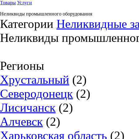
Товары
Услуги
Неликвиды промышленного оборудования
Категории
Неликвидные за
Неликвиды промышленног
Регионы
Хрустальный
(2)
Северодонецк
(2)
Лисичанск
(2)
Алчевск
(2)
Харьковская область
(2)