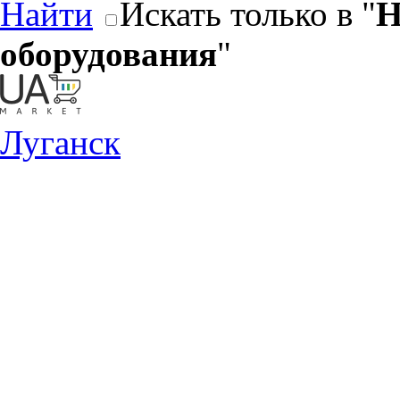
Найти
Искать только в "
Н
оборудования
"
Луганск