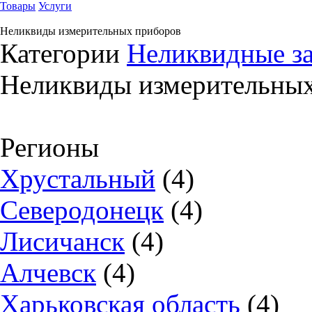
Товары
Услуги
Неликвиды измерительных приборов
Категории
Неликвидные за
Неликвиды измерительны
Регионы
Хрустальный
(4)
Северодонецк
(4)
Лисичанск
(4)
Алчевск
(4)
Харьковская область
(4)