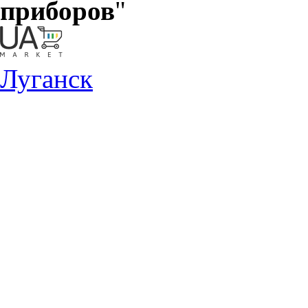
приборов
"
Луганск