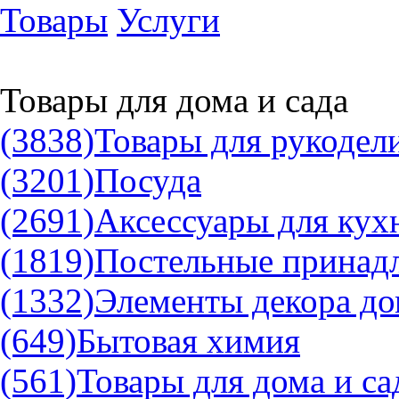
Товары
Услуги
Товары для дома и сада
(3838)
Товары для рукодел
(3201)
Посуда
(2691)
Аксессуары для кух
(1819)
Постельные принад
(1332)
Элементы декора до
(649)
Бытовая химия
(561)
Товары для дома и са