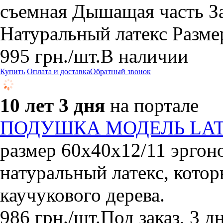
съемная Дышащая часть З
Натуральный латекс Разме
995
грн.
/шт.
В наличии
Купить
Оплата и доставка
Обратный звонок
10 лет 3 дня
на портале
ПОДУШКА МОДЕЛЬ LAT
размер 60х40х12/11 эргон
натуральный латекс, котор
каучукового дерева.
986
грн.
/шт.
Под заказ, 3 д