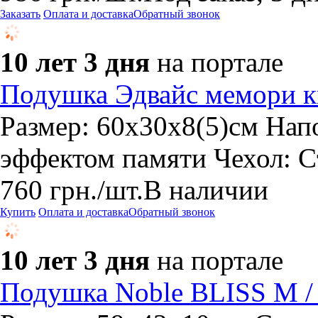
Заказать
Оплата и доставка
Обратный звонок
10 лет 3 дня
на портале
Подушка Эдвайс мемори к
Размер: 60х30х8(5)см Нап
эффектом памяти Чехол: С
760
грн.
/шт.
В наличии
Купить
Оплата и доставка
Обратный звонок
10 лет 3 дня
на портале
Подушка Noble BLISS M 