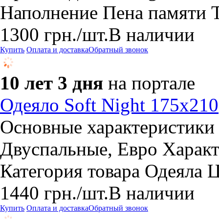
Наполнение Пена памяти Т
1300
грн.
/шт.
В наличии
Купить
Оплата и доставка
Обратный звонок
10 лет 3 дня
на портале
Одеяло Soft Night 175х210
Основные характеристики
Двуспальные, Евро Характе
Категория товара Одеяла 
1440
грн.
/шт.
В наличии
Купить
Оплата и доставка
Обратный звонок