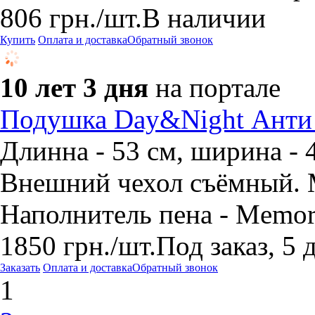
806
грн.
/шт.
В наличии
Купить
Оплата и доставка
Обратный звонок
10 лет 3 дня
на портале
Подушка Day&Night Анти
Длинна - 53 см, ширина - 4
Внешний чехол съёмный. М
Наполнитель пена - Memo
1850
грн.
/шт.
Под заказ, 5 
Заказать
Оплата и доставка
Обратный звонок
1