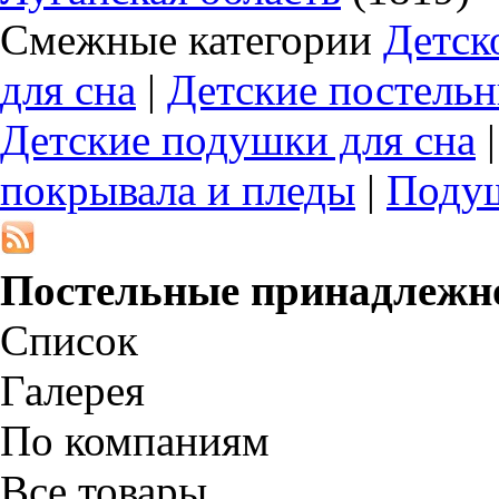
Смежные категории
Детск
для сна
|
Детские постель
Детские подушки для сна
покрывала и пледы
|
Подуш
Постельные принадлежн
Список
Галерея
По компаниям
Все товары