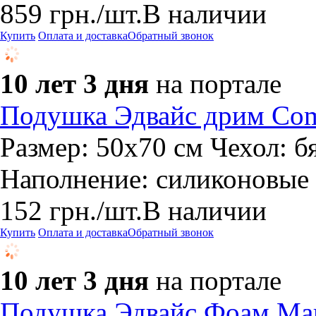
859
грн.
/шт.
В наличии
Купить
Оплата и доставка
Обратный звонок
10 лет 3 дня
на портале
Подушка Эдвайс дрим Com
Размер: 50х70 см Чехол: б
Наполнение: силиконовые
152
грн.
/шт.
В наличии
Купить
Оплата и доставка
Обратный звонок
10 лет 3 дня
на портале
Подушка Эдвайс Фоам Мак