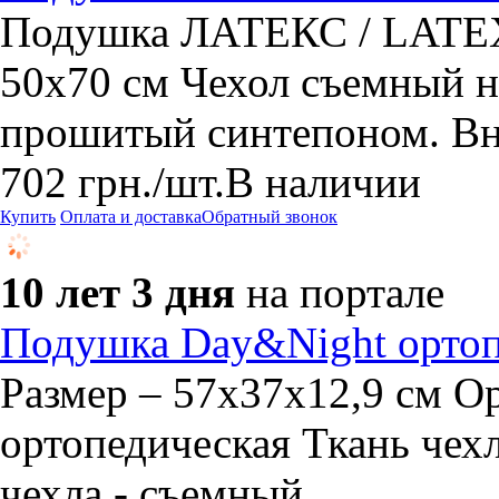
Подушка ЛАТЕКС / LATEX
50х70 см Чехол съемный н
прошитый синтепоном. Вн
702
грн.
/шт.
В наличии
Купить
Оплата и доставка
Обратный звонок
10 лет 3 дня
на портале
Подушка Day&Night орто
Размер – 57х37х12,9 см О
ортопедическая Ткань чехл
чехла - съемный