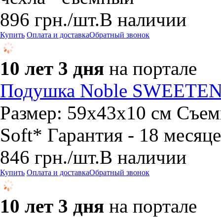
896
грн.
/шт.
В наличии
Купить
Оплата и доставка
Обратный звонок
10 лет 3 дня
на портале
Подушка Noble SWEETE
Размер: 59х43х10 см Съем
Soft* Гарантия - 18 месяц
846
грн.
/шт.
В наличии
Купить
Оплата и доставка
Обратный звонок
10 лет 3 дня
на портале