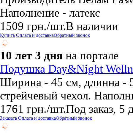
Наполнение - латекс
1509
грн.
/шт.
В наличии
Купить
Оплата и доставка
Обратный звонок
10 лет 3 дня
на портале
Подушка Day&Night Welln
Ширина - 45 см, длинна - 
стрейчевый чехол. Наполн
1761
грн.
/шт.
Под заказ, 5 
Заказать
Оплата и доставка
Обратный звонок