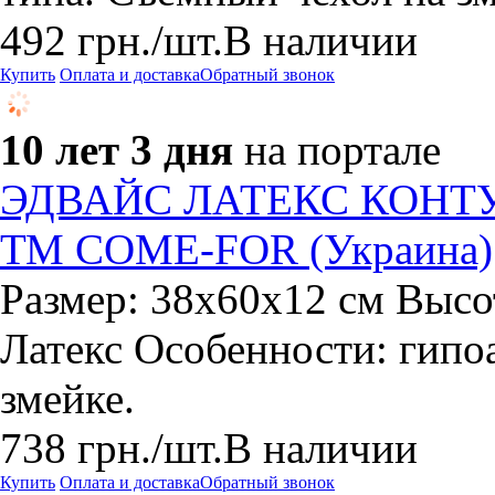
492
грн.
/шт.
В наличии
Купить
Оплата и доставка
Обратный звонок
10 лет 3 дня
на портале
ЭДВАЙС ЛАТЕКС КОНТУР 
ТМ COME-FOR (Украина)
Размер: 38x60х12 см Высо
Латекс Особенности: гипо
змейке.
738
грн.
/шт.
В наличии
Купить
Оплата и доставка
Обратный звонок