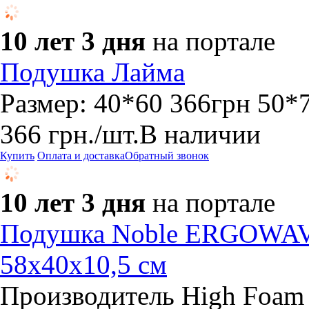
10 лет 3 дня
на портале
Подушка Лайма
Размер: 40*60 366грн 50*7
366
грн.
/шт.
В наличии
Купить
Оплата и доставка
Обратный звонок
10 лет 3 дня
на портале
Подушка Noble ERGOWA
58х40х10,5 см
Производитель High Foam