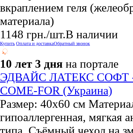
вкраплением геля (желеоб
материала)
1148
грн.
/шт.
В наличии
Купить
Оплата и доставка
Обратный звонок
10 лет 3 дня
на портале
ЭДВАЙС ЛАТЕКС СОФТ - 
COME-FOR (Украина)
Размер: 40x60 см Материа
гипоаллергенная, мягкая а
типа. Съёмный чехол на зм