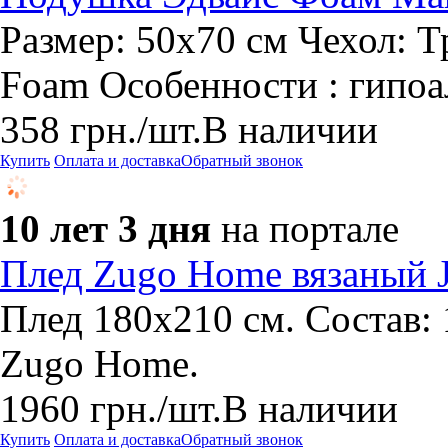
Размер: 50х70 см Чехол: 
Foam Особенности : гипоа
358
грн.
/шт.
В наличии
Купить
Оплата и доставка
Обратный звонок
10 лет 3 дня
на портале
Плед Zugo Home вязаный J
Плед 180x210 см. Состав: 
Zugo Home.
1960
грн.
/шт.
В наличии
Купить
Оплата и доставка
Обратный звонок