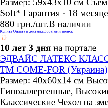
Размер: 59х43х10 см Съем
Soft* Гарантия - 18 месяц
880
грн.
/шт.
В наличии
Купить
Оплата и доставка
Обратный звонок
10 лет 3 дня
на портале
ЭДВАЙС ЛАТЕКС КЛАССИК
ТМ COME-FOR (Украина)
Размер: 40х60х14 см Выс
Гипоаллергенные, Высоки
Классические Чехол на зм