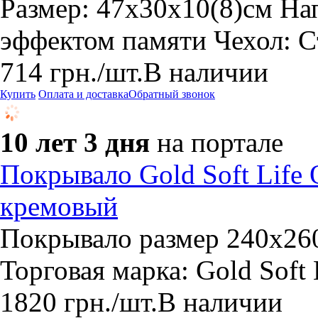
Размер: 47х30х10(8)см На
эффектом памяти Чехол: С
714
грн.
/шт.
В наличии
Купить
Оплата и доставка
Обратный звонок
10 лет 3 дня
на портале
Покрывало Gold Soft Life
кремовый
Покрывало размер 240x260
Торговая марка: Gold Soft 
1820
грн.
/шт.
В наличии