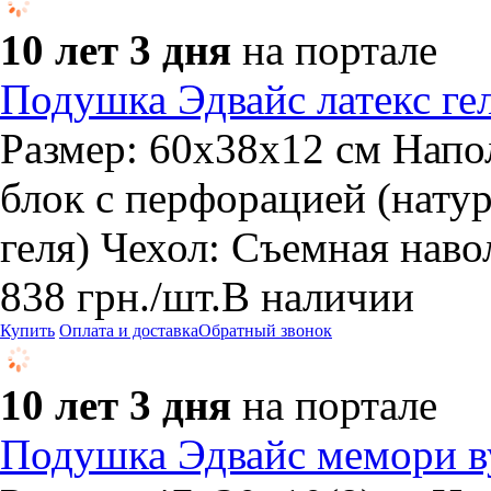
10 лет 3 дня
на портале
Подушка Эдвайс латекс ге
Размер: 60х38х12 см Напо
блок с перфорацией (нату
геля) Чехол: Съемная наво
838
грн.
/шт.
В наличии
Купить
Оплата и доставка
Обратный звонок
10 лет 3 дня
на портале
Подушка Эдвайс мемори в