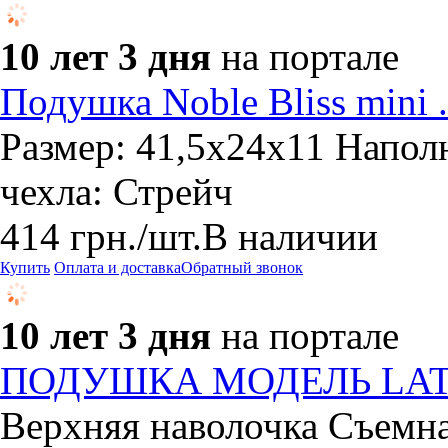
10 лет 3 дня
на портале
Подушка Noble Bliss mini 
Размер: 41,5х24х11 Напол
чехла: Стрейч
414
грн.
/шт.
В наличии
Купить
Оплата и доставка
Обратный звонок
10 лет 3 дня
на портале
ПОДУШКА МОДЕЛЬ LAT
Верхняя наволочка Съемна