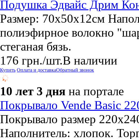
Подушка Эдвайс Дрим Кон
Размер: 70х50х12см Напо
полиэфирное волокно "ша
стеганая бязь.
176
грн.
/шт.
В наличии
Купить
Оплата и доставка
Обратный звонок
10 лет 3 дня
на портале
Покрывало Vende Basic 22
Покрывало размер 220x240
Наполнитель: хлопок. Торг