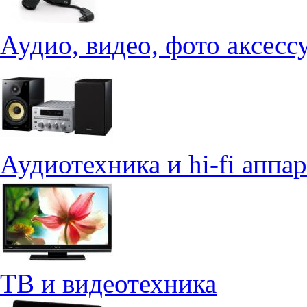
Аудио, видео, фото аксесс
Аудиотехника и hi-fi аппа
ТВ и видеотехника