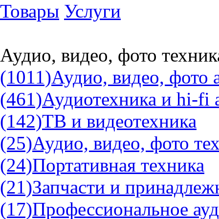
Товары
Услуги
Аудио, видео, фото техник
(1011)
Аудио, видео, фото 
(461)
Аудиотехника и hi-fi
(142)
ТВ и видеотехника
(25)
Аудио, видео, фото те
(24)
Портативная техника
(21)
Запчасти и принадлеж
(17)
Профессиональное ауд