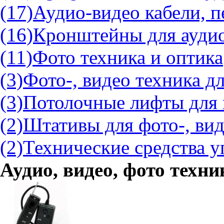
(17)
Аудио-видео кабели, 
(16)
Кронштейны для аудио
(11)
Фото техника и оптика
(3)
Фото-, видео техника д
(3)
Потолочные лифты для 
(2)
Штативы для фото-, ви
(2)
Технические средства у
Аудио, видео, фото техни