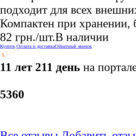
подходит для всех внешн
Компактен при хранении, 
82
грн.
/шт.
В наличии
Купить
Оплата и доставка
Обратный звонок
11 лет 211 день
на портал
53
60
Все отзывы
Добавить отзы