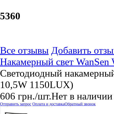
53
60
Все отзывы
Добавить отзы
Накамерный свет WanSen
Светодиодный накамерны
10,5W 1150LUX)
606
грн.
/шт.
Нет в наличии
Отправить запрос
Оплата и доставка
Обратный звонок