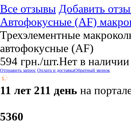
Все отзывы
Добавить отзы
Автофокусные (AF) макрок
Трехэлементные макроколь
автофокусные (AF)
594
грн.
/шт.
Нет в наличии
Отправить запрос
Оплата и доставка
Обратный звонок
11 лет 211 день
на портал
53
60