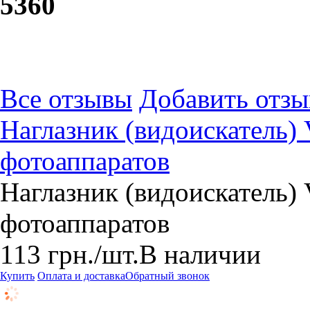
53
60
Все отзывы
Добавить отзы
Наглазник (видоискатель)
фотоаппаратов
Наглазник (видоискатель)
фотоаппаратов
113
грн.
/шт.
В наличии
Купить
Оплата и доставка
Обратный звонок