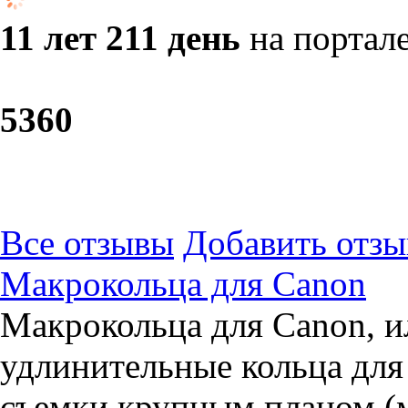
11 лет 211 день
на портал
53
60
Все отзывы
Добавить отзы
Макрокольца для Canon
Макрокольца для Canon, и
удлинительные кольца для
съемки крупным планом (