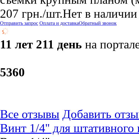
207
грн.
/шт.
Нет в наличии
Отправить запрос
Оплата и доставка
Обратный звонок
11 лет 211 день
на портал
53
60
Все отзывы
Добавить отзы
Винт 1/4'' для штативного