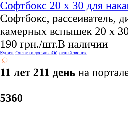
Софтбокс 20 х 30 для на
Софтбокс, рассеиватель, д
камерных вспышек 20 х 3
190
грн.
/шт.
В наличии
Купить
Оплата и доставка
Обратный звонок
11 лет 211 день
на портал
53
60