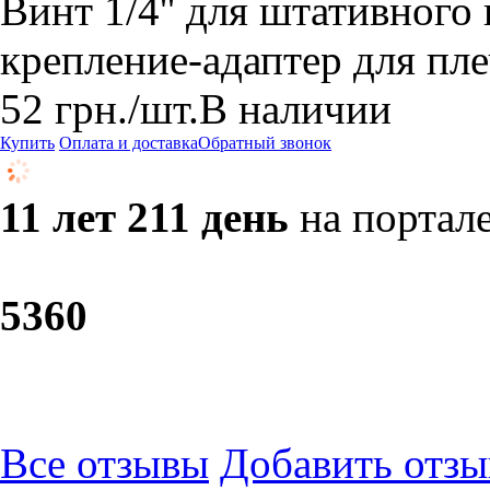
​Винт 1/4'' для штативного
крепление-адаптер для пле
52
грн.
/шт.
В наличии
Купить
Оплата и доставка
Обратный звонок
11 лет 211 день
на портал
53
60
Все отзывы
Добавить отзы