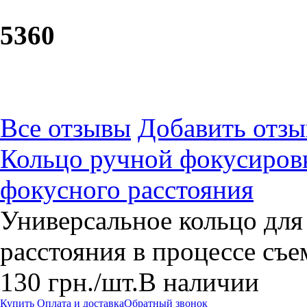
53
60
Все отзывы
Добавить отзы
Кольцо ручной фокусировк
фокусного расстояния
Универсальное кольцо для
расстояния в процессе съ
130
грн.
/шт.
В наличии
Купить
Оплата и доставка
Обратный звонок