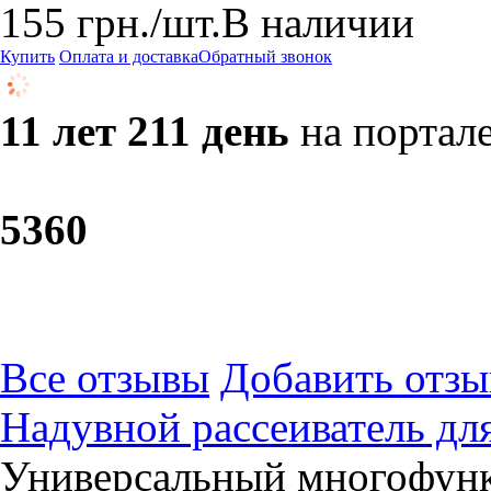
155
грн.
/шт.
В наличии
Купить
Оплата и доставка
Обратный звонок
11 лет 211 день
на портал
53
60
Все отзывы
Добавить отзы
Надувной рассеиватель д
Универсальный многофунк