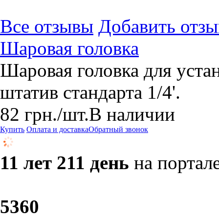
Все отзывы
Добавить отзы
Шаровая головка
Шаровая головка для уста
штатив стандарта 1/4'.
82
грн.
/шт.
В наличии
Купить
Оплата и доставка
Обратный звонок
11 лет 211 день
на портал
53
60