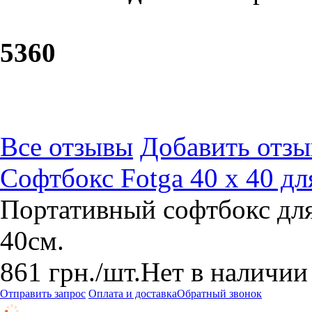
53
60
Все отзывы
Добавить отзы
Софтбокс Fotga 40 х 40 д
Портативный софтбокс дл
40см.
861
грн.
/шт.
Нет в наличии
Отправить запрос
Оплата и доставка
Обратный звонок