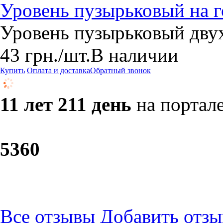
Уровень пузырьковый на 
Уровень пузырьковый двух
43
грн.
/шт.
В наличии
Купить
Оплата и доставка
Обратный звонок
11 лет 211 день
на портал
53
60
Все отзывы
Добавить отзы