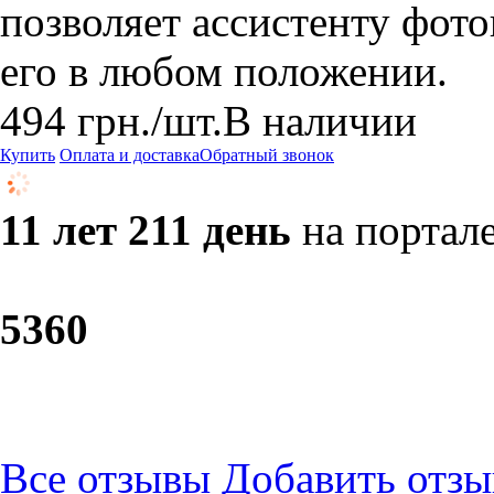
позволяет ассистенту фот
его в любом положении.
494
грн.
/шт.
В наличии
Купить
Оплата и доставка
Обратный звонок
11 лет 211 день
на портал
53
60
Все отзывы
Добавить отзы