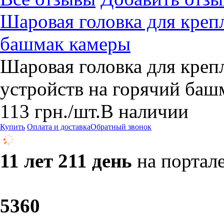
Шаровая головка для креп
башмак камеры
Шаровая головка для креп
устройств на горячий баш
113
грн.
/шт.
В наличии
Купить
Оплата и доставка
Обратный звонок
11 лет 211 день
на портал
53
60