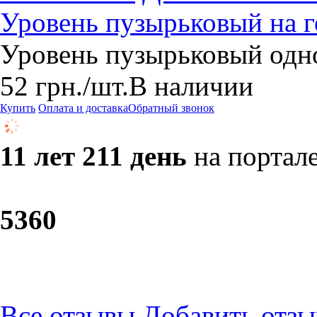
Уровень пузырьковый на 
Уровень пузырьковый одно
52
грн.
/шт.
В наличии
Купить
Оплата и доставка
Обратный звонок
11 лет 211 день
на портал
53
60
Все отзывы
Добавить отзы