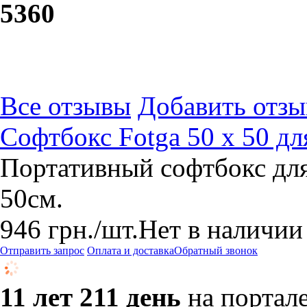
53
60
Все отзывы
Добавить отзы
Софтбокс Fotga 50 х 50 д
Портативный софтбокс дл
50см.
946
грн.
/шт.
Нет в наличии
Отправить запрос
Оплата и доставка
Обратный звонок
11 лет 211 день
на портал