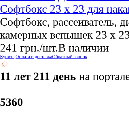
Софтбокс 23 х 23 для на
Софтбокс, рассеиватель, д
камерных вспышек 23 х 2
241
грн.
/шт.
В наличии
Купить
Оплата и доставка
Обратный звонок
11 лет 211 день
на портал
53
60