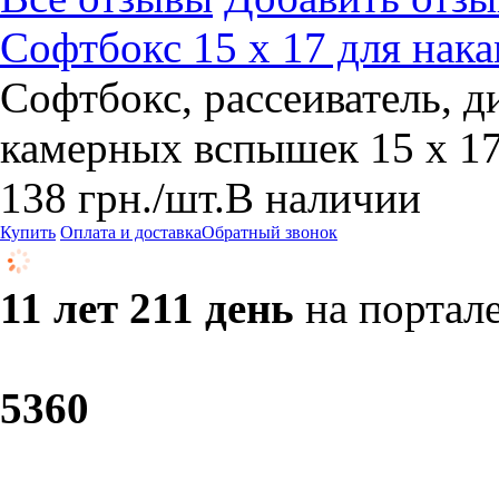
Софтбокс 15 х 17 для на
Софтбокс, рассеиватель, д
камерных вспышек 15 х 1
138
грн.
/шт.
В наличии
Купить
Оплата и доставка
Обратный звонок
11 лет 211 день
на портал
53
60