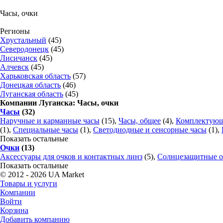
Часы, очки
Регионы
Хрустальный
(45)
Северодонецк
(45)
Лисичанск
(45)
Алчевск
(45)
Харьковская область
(57)
Донецкая область
(46)
Луганская область
(45)
Компании Луганска: Часы, очки
Часы
(32)
Наручные и карманные часы
(15),
Часы, общее
(4),
Комплектующи
(1),
Специальные часы
(1),
Светодиодные и сенсорные часы
(1),
Показать остальные
Очки
(13)
Аксессуары для очков и контактных линз
(5),
Солнцезащитные 
Показать остальные
© 2012 - 2026 UA Market
Товары и услуги
Компании
Войти
Корзина
Добавить компанию