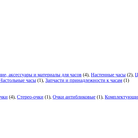
е, аксессуары и материалы для часов
(4),
Настенные часы
(2),
Ц
Настольные часы
(1),
Запчасти и принадлежности к часам
(1)
очки
(4),
Стерео-очки
(1),
Очки антибликовые
(1),
Комплектующие