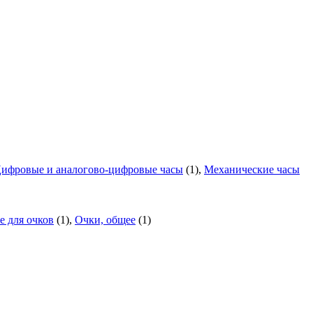
ифровые и аналогово-цифровые часы
(1),
Механические часы
 для очков
(1),
Очки, общее
(1)