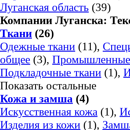
Луганская область
(39)
Компании Луганска: Текс
Ткани
(26)
Одежные ткани
(11),
Спец
общее
(3),
Промышленные
Подкладочные ткани
(1),
И
Показать остальные
Кожа и замша
(4)
Искусственная кожа
(1),
И
Изделия из кожи
(1),
Замш