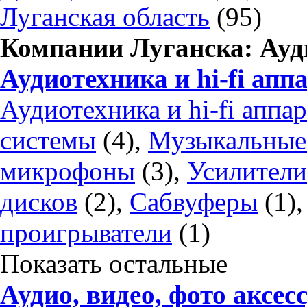
Луганская область
(95)
Компании Луганска: Ауди
Аудиотехника и hi-fi апп
Аудиотехника и hi-fi аппа
системы
(4),
Музыкальные
микрофоны
(3),
Усилители
дисков
(2),
Сабвуферы
(1)
проигрыватели
(1)
Показать остальные
Аудио, видео, фото аксес