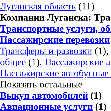
Луганская область
(11)
Компании Луганска: Тра
Транспортные услуги, о
Пассажирские перевозки
Трансферы и развозки
(1),
общее
(1),
Пассажирские а
Пассажирские автобусные 
Показать остальные
Выкуп автомобилей
(1)
Авиационные услуги
(1)