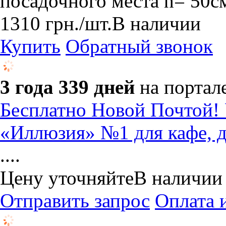
посадочного места h= 50с
1310
грн.
/шт.
В наличии
Купить
Обратный звонок
3 года 339 дней
на портал
Бесплатно Новой Почтой!
«Иллюзия» №1 для кафе, д
....
Цену уточняйте
В наличии
Отправить запрос
Оплата 