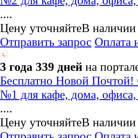
№2 для кафе, дома, офиса,
....
Цену уточняйте
В наличии
Отправить запрос
Оплата 
3 года 339 дней
на портал
Бесплатно Новой Почтой! 
№1 для кафе, дома, офиса,
....
Цену уточняйте
В наличии
Отправить запрос
Оплата 