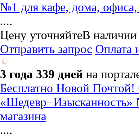
№1 для кафе, дома, офиса,
....
Цену уточняйте
В наличии
Отправить запрос
Оплата 
3 года 339 дней
на портал
Бесплатно Новой Почтой! 
«Шедевр+Изысканность» №
магазина
....