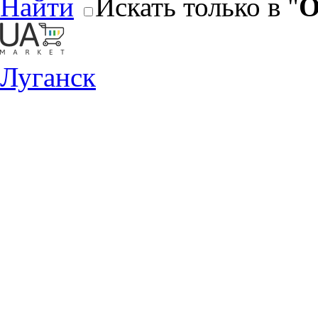
Найти
Искать только в "
О
Луганск