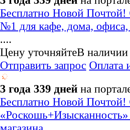
Бесплатно Новой Почтой! 
№1 для кафе, дома, офиса,
....
Цену уточняйте
В наличии
Отправить запрос
Оплата 
3 года 339 дней
на портал
Бесплатно Новой Почтой! 
«Роскошь+Изысканность» №
магазина