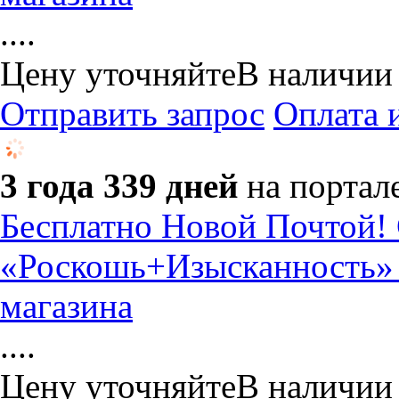
....
Цену уточняйте
В наличии
Отправить запрос
Оплата 
3 года 339 дней
на портал
Бесплатно Новой Почтой! 
«Роскошь+Изысканность» №
магазина
....
Цену уточняйте
В наличии