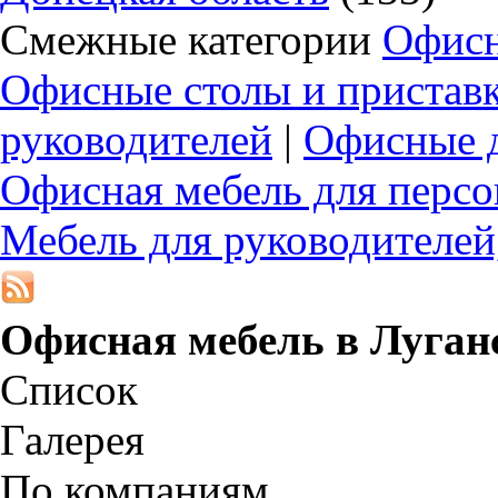
Смежные категории
Офисн
Офисные столы и приставк
руководителей
|
Офисные д
Офисная мебель для персо
Мебель для руководителей
Офисная мебель в
Луган
Список
Галерея
По компаниям