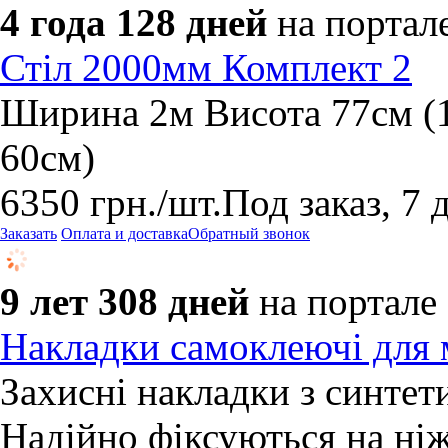
4 года 128 дней
на портал
Стіл 2000мм Комплект 2
Ширина 2м Висота 77см (1
60см)
6350
грн.
/шт.
Под заказ, 7 
Заказать
Оплата и доставка
Обратный звонок
9 лет 308 дней
на портале
Накладки самоклеючі для м
Захисні накладки з синтет
Надійно фіксуються на ніж