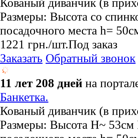
Кованый диванчик (в прих
Размеры: Высота со спинк
посадочного места h= 50
1221
грн.
/шт.
Под заказ
Заказать
Обратный звонок
11 лет 208 дней
на портал
Банкетка.
Кованый диванчик (в прих
Размеры: Высота H~ 53см