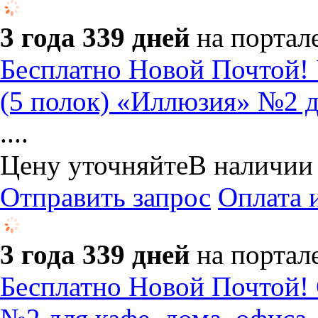
3 года 339 дней
на портал
Бесплатно Новой Почто
(5 полок) «Иллюзия» №2 дл
....
Цену уточняйте
В наличии
Отправить запрос
Оплата 
3 года 339 дней
на портал
Бесплатно Новой Почтой! 