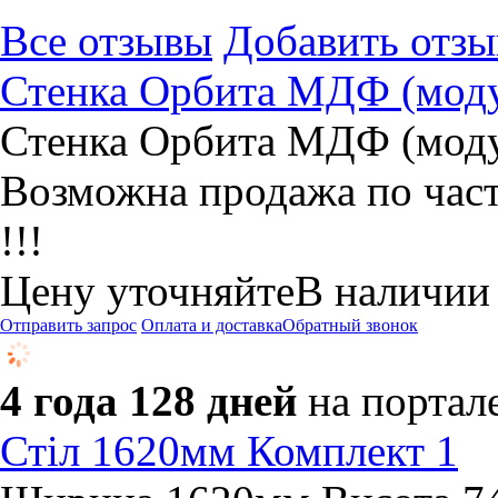
Все отзывы
Добавить отзы
Стенка Орбита МДФ (моду
Стенка Орбита МДФ (модул
Возможна продажа по ча
!!!
Цену уточняйте
В наличии
Отправить запрос
Оплата и доставка
Обратный звонок
4 года 128 дней
на портал
Стіл 1620мм Комплект 1