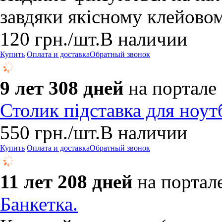
завдяки якісному клейово
120
грн.
/шт.
В наличии
Купить
Оплата и доставка
Обратный звонок
9 лет 308 дней
на портале
Столик підставка для ноут
550
грн.
/шт.
В наличии
Купить
Оплата и доставка
Обратный звонок
11 лет 208 дней
на портал
Банкетка.