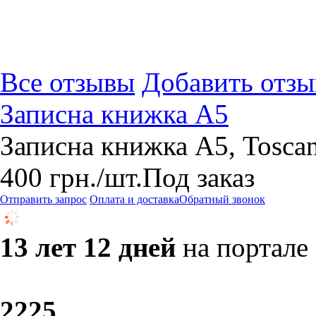
Все отзывы
Добавить отзы
Записна книжка А5
Записна книжка А5, Tosca
400
грн.
/шт.
Под заказ
Отправить запрос
Оплата и доставка
Обратный звонок
13 лет 12 дней
на портале
22
25