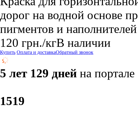
Краска для горизонтально
дорог на водной основе п
пигментов и наполнителей 
120
грн.
/кг
В наличии
Купить
Оплата и доставка
Обратный звонок
5 лет 129 дней
на портале
15
19