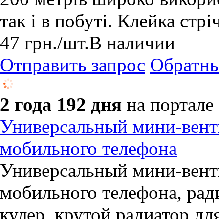
так і в побуті. Клейка стріч
47
грн.
/шт.
В наличии
Отправить запрос
Обратны
2 года 192 дня
на портале
Универсальный мини-вент
мобильного телефона
Универсальный мини-вент
мобильного телефона, ради
кулер, крутой радиатор дл