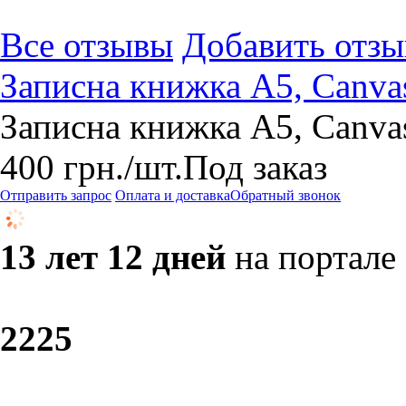
Все отзывы
Добавить отзы
Записна книжка А5, Canva
Записна книжка А5, Canva
400
грн.
/шт.
Под заказ
Отправить запрос
Оплата и доставка
Обратный звонок
13 лет 12 дней
на портале
22
25