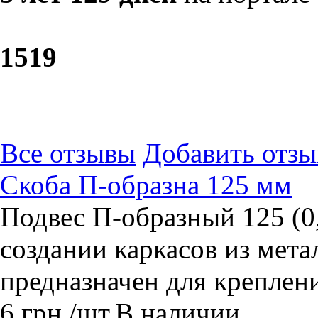
15
19
Все отзывы
Добавить отзы
Скоба П-образна 125 мм
Подвес П-образный 125 (0
создании каркасов из мет
предназначен для креплен
6
грн.
/шт.
В наличии