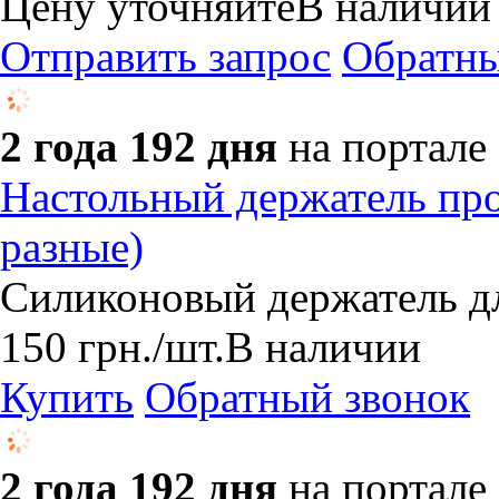
Цену уточняйте
В наличии
Отправить запрос
Обратны
2 года 192 дня
на портале
Настольный держатель про
разные)
Силиконовый держатель д
150
грн.
/шт.
В наличии
Купить
Обратный звонок
2 года 192 дня
на портале