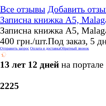
Все отзывы
Добавить отзы
Записна книжка A5, Malag
Записна книжка A5, Malag
400
грн.
/шт.
Под заказ, 5 д
Отправить запрос
Оплата и доставка
Обратный звонок
13 лет 12 дней
на портале
22
25