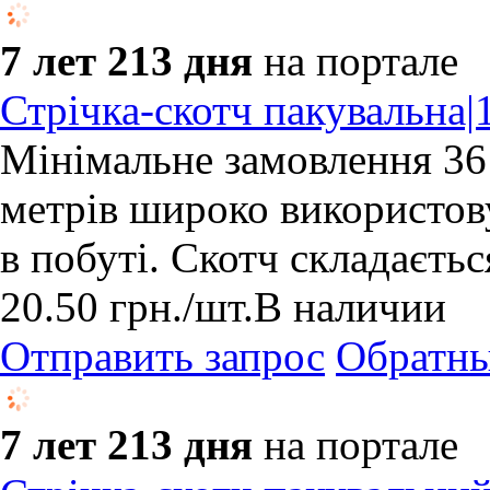
7 лет 213 дня
на портале
Стрічка-скотч пакувальна|
Мінімальне замовлення 36
метрів широко використову
в побуті. Скотч складаєтьс
20.50
грн.
/шт.
В наличии
Отправить запрос
Обратны
7 лет 213 дня
на портале