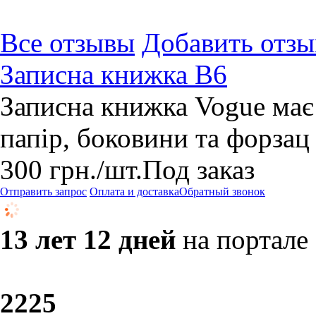
Все отзывы
Добавить отзы
Записна книжка В6
Записна книжка Vogue має
папір, боковини та форзац
300
грн.
/шт.
Под заказ
Отправить запрос
Оплата и доставка
Обратный звонок
13 лет 12 дней
на портале
22
25