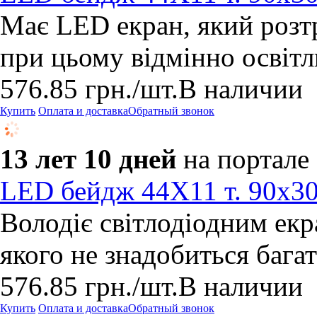
Має LED екран, який розт
при цьому відмінно освітл
576.85
грн.
/шт.
В наличии
Купить
Оплата и доставка
Обратный звонок
13 лет 10 дней
на портале
LED бейдж 44Х11 т. 90х3
Володіє світлодіодним екр
якого не знадобиться бага
576.85
грн.
/шт.
В наличии
Купить
Оплата и доставка
Обратный звонок