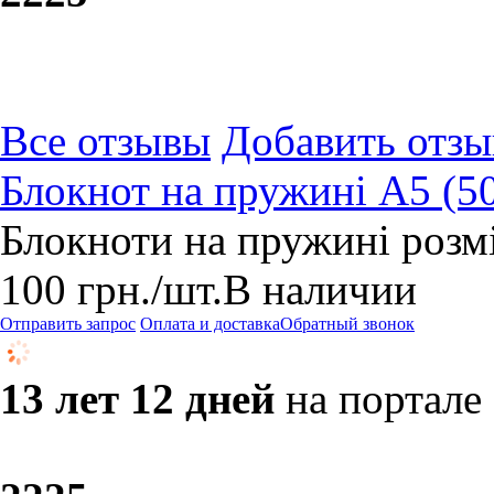
Все отзывы
Добавить отзы
Блокнот на пружині А5 (50
Блокноти на пружині розм
100
грн.
/шт.
В наличии
Отправить запрос
Оплата и доставка
Обратный звонок
13 лет 12 дней
на портале