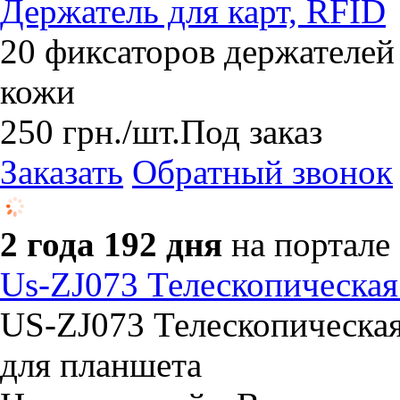
Держатель для карт, RFID
20 фиксаторов держателей 
кожи
250
грн.
/шт.
Под заказ
Заказать
Обратный звонок
2 года 192 дня
на портале
Us-ZJ073 Телескопическая
US-ZJ073 Телескопическая
для планшета