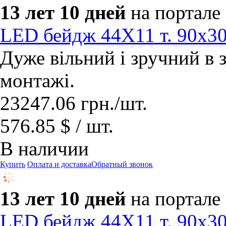
13 лет 10 дней
на портале
LED бейдж 44Х11 т. 90х3
Дуже вільний і зручний в з
монтажі.
23247.06
грн.
/шт.
576.85 $ / шт.
В наличии
Купить
Оплата и доставка
Обратный звонок
13 лет 10 дней
на портале
LED бейдж 44Х11 т. 90х3