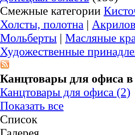
Смежные категории
Кисто
Холсты, полотна
|
Акрилов
Мольберты
|
Масляные кра
Художественные принадле
Канцтовары для офиса 
Канцтовары для офиса
(2)
Показать все
Список
Галерея