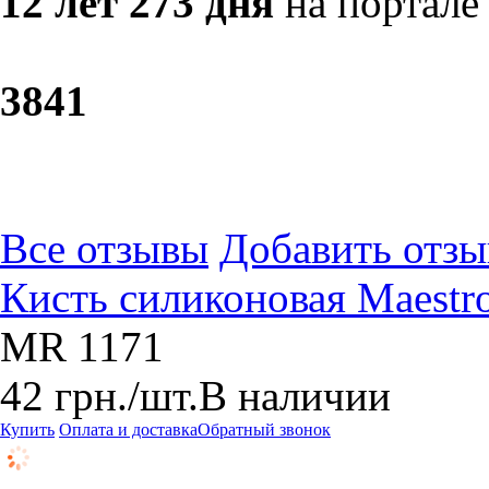
12 лет 273 дня
на портале
38
41
Все отзывы
Добавить отзы
Кисть силиконовая Maestr
MR 1171
42
грн.
/шт.
В наличии
Купить
Оплата и доставка
Обратный звонок