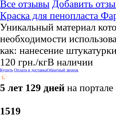
Все отзывы
Добавить отзы
Краска для пенопласта Фа
Уникальный материал кото
необходимости использова
как: нанесение штукатурки
120
грн.
/кг
В наличии
Купить
Оплата и доставка
Обратный звонок
5 лет 129 дней
на портале
15
19