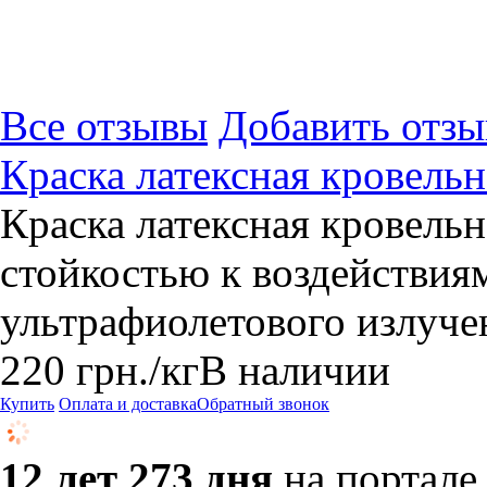
Все отзывы
Добавить отзы
Краска латексная кровельн
Краска латексная кровель
стойкостью к воздействия
ультрафиолетового излуче
220
грн.
/кг
В наличии
Купить
Оплата и доставка
Обратный звонок
12 лет 273 дня
на портале