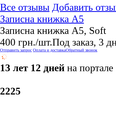
Все отзывы
Добавить отзы
Записна книжка А5
Записна книжка А5, Soft
400
грн.
/шт.
Под заказ, 3 д
Отправить запрос
Оплата и доставка
Обратный звонок
13 лет 12 дней
на портале
22
25