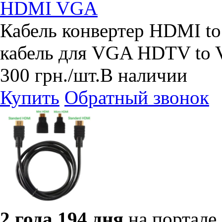
HDMI VGA
Кабель конвертер HDMI t
кабель для VGA HDTV to 
300
грн.
/шт.
В наличии
Купить
Обратный звонок
2 года 194 дня
на портале