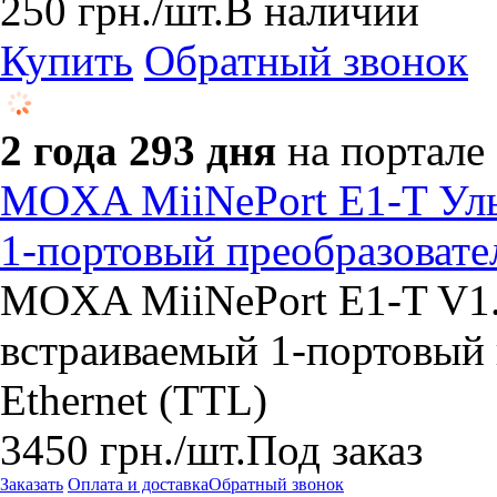
250
грн.
/шт.
В наличии
Купить
Обратный звонок
2 года 293 дня
на портале
MOXA MiiNePort E1-T Уль
1-портовый преобразовател
MOXA MiiNePort E1-T V1.
встраиваемый 1-портовый п
Ethernet (TTL)
3450
грн.
/шт.
Под заказ
Заказать
Оплата и доставка
Обратный звонок