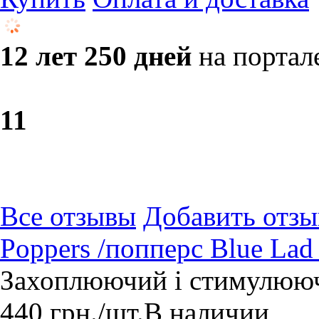
12 лет 250 дней
на портал
1
1
Все отзывы
Добавить отзы
Poppers /попперс Blue Lad 
Захоплюючий і стимулюю
440
грн.
/шт.
В наличии