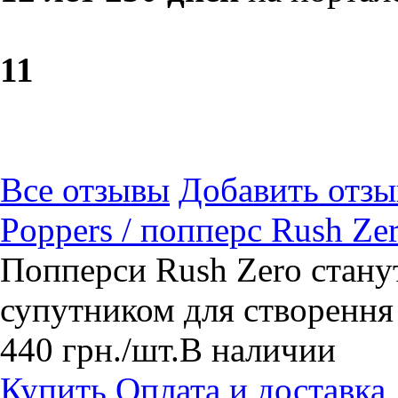
1
1
Все отзывы
Добавить отзы
Poppers / попперс Rush Ze
Попперси Rush Zero стану
супутником для створення 
440
грн.
/шт.
В наличии
Купить
Оплата и доставка