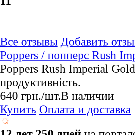
1
1
Все отзывы
Добавить отзы
Poppers / попперс Rush Im
Poppers Rush Imperial Gol
продуктивність.
640
грн.
/шт.
В наличии
Купить
Оплата и доставка
12 лет 250 дней
на портал