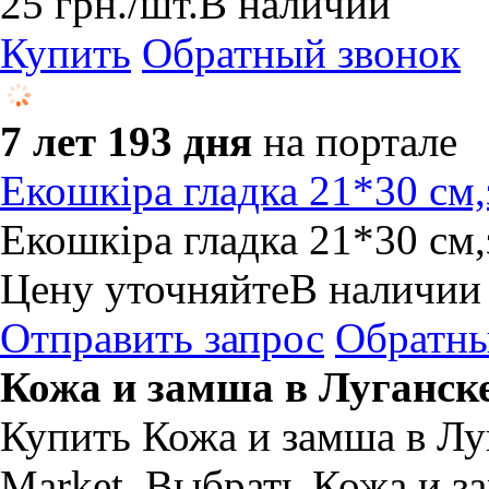
25
грн.
/шт.
В наличии
Купить
Обратный звонок
7 лет 193 дня
на портале
Екошкіра гладка 21*30 см
Екошкіра гладка 21*30 см
Цену уточняйте
В наличии
Отправить запрос
Обратны
Кожа и замша в Луганск
Купить Кожа и замша в Лу
Market. Выбрать Кожа и з