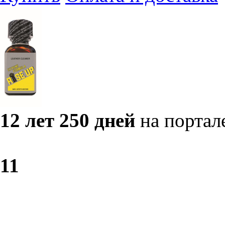
12 лет 250 дней
на портал
1
1