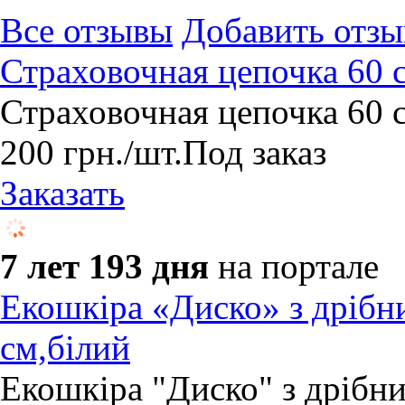
Все отзывы
Добавить отзы
Страховочная цепочка 60 
Страховочная цепочка 60 
200
грн.
/шт.
Под заказ
Заказать
7 лет 193 дня
на портале
Екошкіра «Диско» з дрібн
см,білий
Екошкіра "Диско" з дрібн