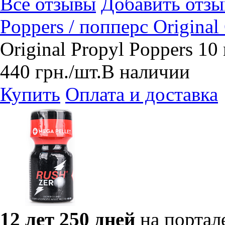
Все отзывы
Добавить отзы
Poppers / попперс Origina
Original Propyl Poppers 1
440
грн.
/шт.
В наличии
Купить
Оплата и доставка
12 лет 250 дней
на портал