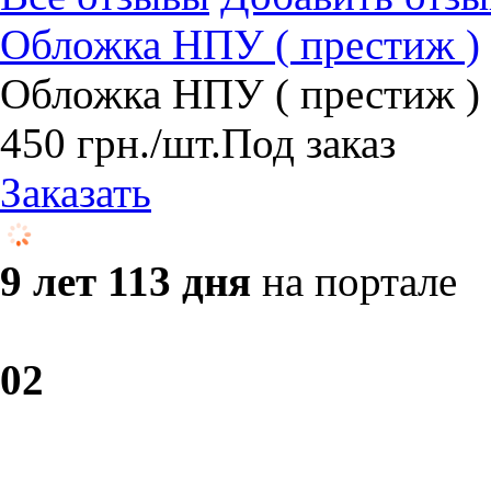
Обложка НПУ ( престиж )
Обложка НПУ ( престиж )
450
грн.
/шт.
Под заказ
Заказать
9 лет 113 дня
на портале
0
2