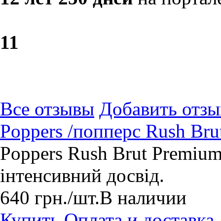
1
1
Все отзывы
Добавить отзы
Poppers /попперс Rush Br
Poppers Rush Brut Premium
інтенсивний досвід.
640
грн.
/шт.
В наличии
Купить
Оплата и доставка