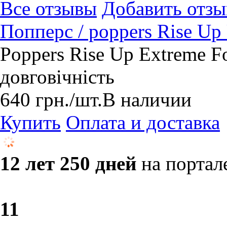
Все отзывы
Добавить отзы
Попперс / poppers Rise Up 
Poppers Rise Up Extreme F
довговічність
640
грн.
/шт.
В наличии
Купить
Оплата и доставка
12 лет 250 дней
на портал
1
1