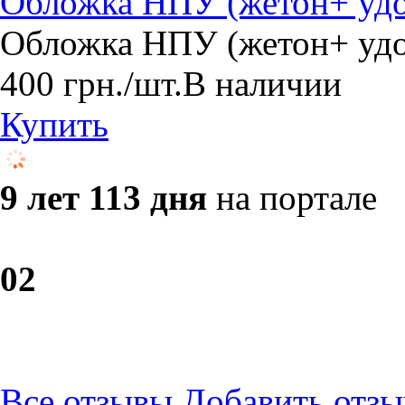
Обложка НПУ (жетон+ удо
Обложка НПУ (жетон+ удо
400
грн.
/шт.
В наличии
Купить
9 лет 113 дня
на портале
0
2
Все отзывы
Добавить отзы