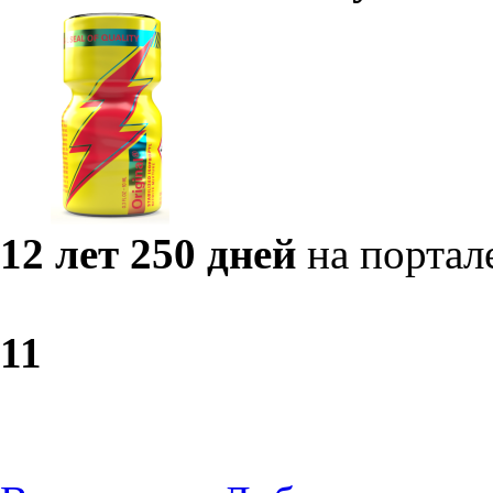
12 лет 250 дней
на портал
1
1