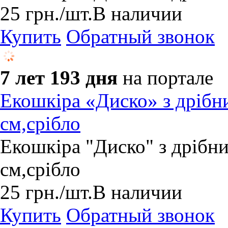
25
грн.
/шт.
В наличии
Купить
Обратный звонок
7 лет 193 дня
на портале
Екошкіра «Диско» з дрібн
см,срібло
Екошкіра "Диско" з дрібн
см,срібло
25
грн.
/шт.
В наличии
Купить
Обратный звонок