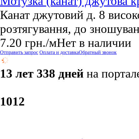
Мотузка (канат) джутова к
Канат джутовий д. 8 висок
розтягування, до зношуван
7.20
грн.
/м
Нет в наличии
Отправить запрос
Оплата и доставка
Обратный звонок
13 лет 338 дней
на портал
10
12