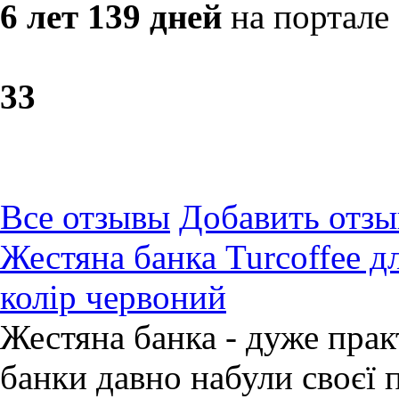
6 лет 139 дней
на портале
3
3
Все отзывы
Добавить отзы
Жестяна банка Turcoffee дл
колір червоний
Жестяна банка - дуже прак
банки давно набули своєї 