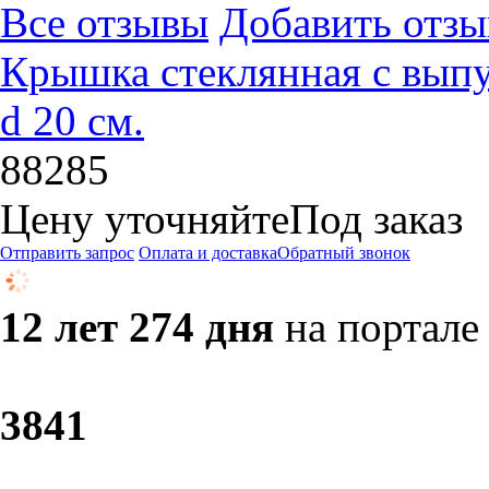
Все отзывы
Добавить отзы
Крышка стеклянная с выпу
d 20 см.
88285
Цену уточняйте
Под заказ
Отправить запрос
Оплата и доставка
Обратный звонок
12 лет 274 дня
на портале
38
41