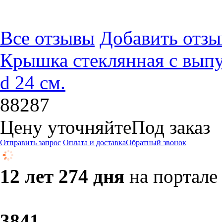
Все отзывы
Добавить отзы
Крышка стеклянная с выпу
d 24 см.
88287
Цену уточняйте
Под заказ
Отправить запрос
Оплата и доставка
Обратный звонок
12 лет 274 дня
на портале
38
41