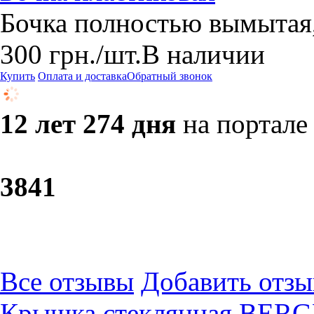
Бочка полностью вымытая,
300
грн.
/шт.
В наличии
Купить
Оплата и доставка
Обратный звонок
12 лет 274 дня
на портале
38
41
Все отзывы
Добавить отзы
Крышка стеклянная BERGN