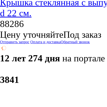
Крышка стеклянная с выпу
d 22 см.
88286
Цену уточняйте
Под заказ
Отправить запрос
Оплата и доставка
Обратный звонок
12 лет 274 дня
на портале
38
41