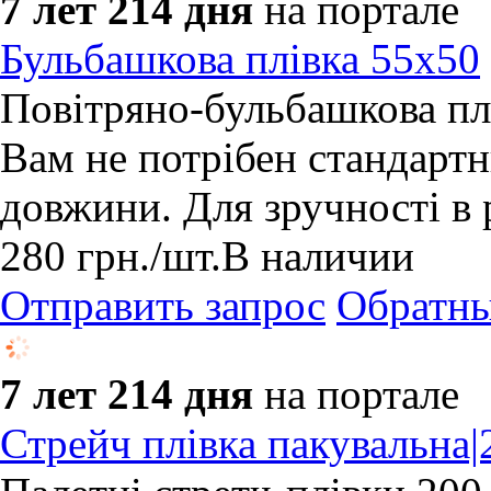
7 лет 214 дня
на портале
Бульбашкова плівка 55x50
Повітряно-бульбашкова пл
Вам не потрібен стандартн
довжини. Для зручності в р
280
грн.
/шт.
В наличии
Отправить запрос
Обратны
7 лет 214 дня
на портале
Стрейч плівка пакувальна