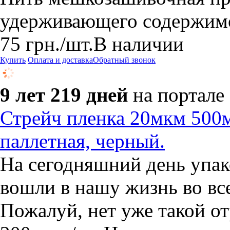
удерживающего содержим
75
грн.
/шт.
В наличии
Купить
Оплата и доставка
Обратный звонок
9 лет 219 дней
на портале
Стрейч пленка 20мкм 500м
паллетная, черный.
На сегодняшний день упа
вошли в нашу жизнь во вс
Пожалуй, нет уже такой от