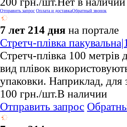
200
грн.
/шт.
Нет в наличии
Отправить запрос
Оплата и доставка
Обратный звонок
7 лет 214 дня
на портале
Стретч-плівка пакувальна
Стретч-плівка 100 метрів 
вид плівок використовують
упаковки. Наприклад, для з
100
грн.
/шт.
В наличии
Отправить запрос
Обратны