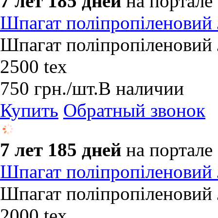
7 лет 185 дней
на портале
Шпагат поліпропіленовий
Шпагат поліпропіленовий ​
2500 tex
750
грн.
/шт.
В наличии
Купить
Обратный звонок
7 лет 185 дней
на портале
Шпагат поліпропіленовий
Шпагат поліпропіленовий ​
2000 tex