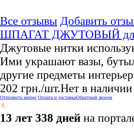
Все отзывы
Добавить отзы
ШПАГАТ ДЖУТОВЫЙ для 
Джутовые нитки использую
Ими украшают вазы, бутыл
другие предметы интерьер
202
грн.
/шт.
Нет в наличии
Отправить запрос
Оплата и доставка
Обратный звонок
13 лет 338 дней
на портал