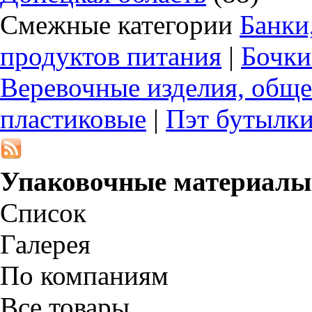
Смежные категории
Банки
продуктов питания
|
Бочки
Веревочные изделия, обще
пластиковые
|
Пэт бутылк
Упаковочные материалы
Список
Галерея
По компаниям
Все товары