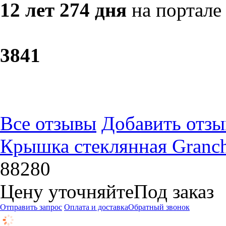
12 лет 274 дня
на портале
38
41
Все отзывы
Добавить отзы
Крышка стеклянная Granchi
88280
Цену уточняйте
Под заказ
Отправить запрос
Оплата и доставка
Обратный звонок