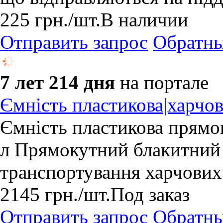
225
грн.
/шт.
В наличии
Отправить запрос
Обратны
7 лет 214 дня
на портале
Ємність пластикова|харчов
Ємність пластикова прямо
л Прямокутний блакитний б
транспортування харчових 
2145
грн.
/шт.
Под заказ
Отправить запрос
Обратны