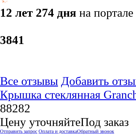
12 лет 274 дня
на портале
38
41
Все отзывы
Добавить отзы
Крышка стеклянная Granchi
88282
Цену уточняйте
Под заказ
Отправить запрос
Оплата и доставка
Обратный звонок