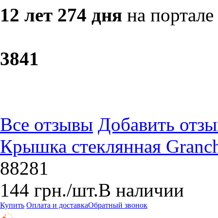
12 лет 274 дня
на портале
38
41
Все отзывы
Добавить отзы
Крышка стеклянная Granchi
88281
144
грн.
/шт.
В наличии
Купить
Оплата и доставка
Обратный звонок