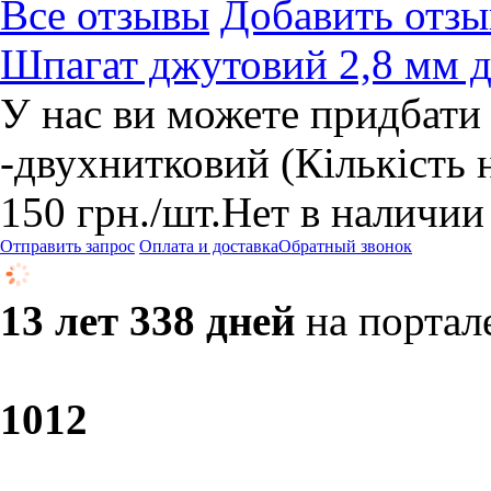
Все отзывы
Добавить отзы
Шпагат джутовий 2,8 мм 
У нас ви можете придбати
-двухнитковий (Кількість н
150
грн.
/шт.
Нет в наличии
Отправить запрос
Оплата и доставка
Обратный звонок
13 лет 338 дней
на портал
10
12