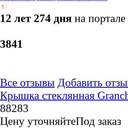
12 лет 274 дня
на портале
38
41
Все отзывы
Добавить отзы
Крышка стеклянная Granchi
88283
Цену уточняйте
Под заказ