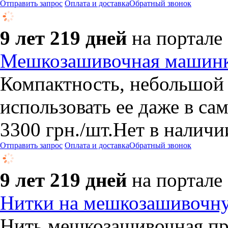
Отправить запрос
Оплата и доставка
Обратный звонок
9 лет 219 дней
на портале
Мешкозашивочная машинк
Компактность, небольшой
использовать ее даже в с
3300
грн.
/шт.
Нет в наличи
Отправить запрос
Оплата и доставка
Обратный звонок
9 лет 219 дней
на портале
Нитки на мешкозашивочн
Нить мешкозашивочная при