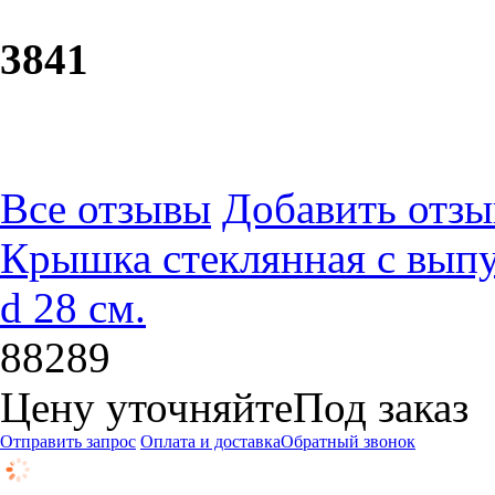
38
41
Все отзывы
Добавить отзы
Крышка стеклянная с выпу
d 28 см.
88289
Цену уточняйте
Под заказ
Отправить запрос
Оплата и доставка
Обратный звонок