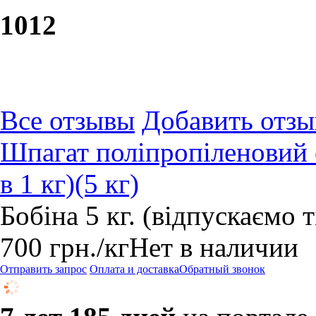
10
12
Все отзывы
Добавить отзы
Шпагат поліпропіленовий 
в 1 кг)(5 кг)
Бобіна 5 кг. (відпускаємо 
700
грн.
/кг
Нет в наличии
Отправить запрос
Оплата и доставка
Обратный звонок