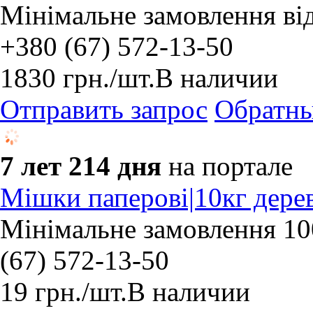
Мінімальне замовлення ві
+380 (67) 572-13-50
1830
грн.
/шт.
В наличии
Отправить запрос
Обратны
7 лет 214 дня
на портале
Мішки паперові|10кг дере
Мінімальне замовлення 10
(67) 572-13-50
19
грн.
/шт.
В наличии