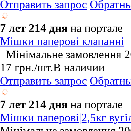
Отправить запрос
Обратны
7 лет 214 дня
на портале
Мішки паперові клапанні
Мінімальне замовлення 20
17
грн.
/шт.
В наличии
Отправить запрос
Обратны
7 лет 214 дня
на портале
Мішки паперові|2,5кг вугі
Мінімальне замовлення 20