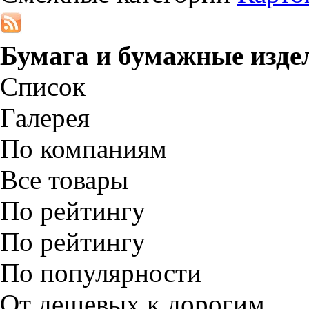
Бумага и бумажные изде
Список
Галерея
По компаниям
Все товары
По рейтингу
По рейтингу
По популярности
От дешевых к дорогим