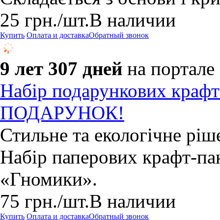
25
грн.
/шт.
В наличии
Купить
Оплата и доставка
Обратный звонок
9 лет 307 дней
на портале
Набір подарункових крафт-
ПОДАРУНОК!
Стильне та екологічне ріш
Набір паперових крафт-па
«Гномики». ​
75
грн.
/шт.
В наличии
Купить
Оплата и доставка
Обратный звонок