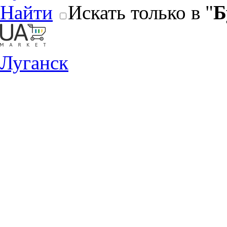
Найти
Искать только в "
Б
Луганск