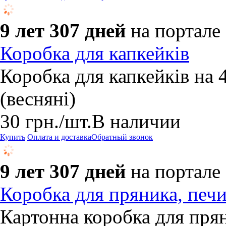
9 лет 307 дней
на портале
Коробка для капкейків
Коробка для капкейків на 
(весняні)
30
грн.
/шт.
В наличии
Купить
Оплата и доставка
Обратный звонок
9 лет 307 дней
на портале
Коробка для пряника, печ
Картонна коробка для пря