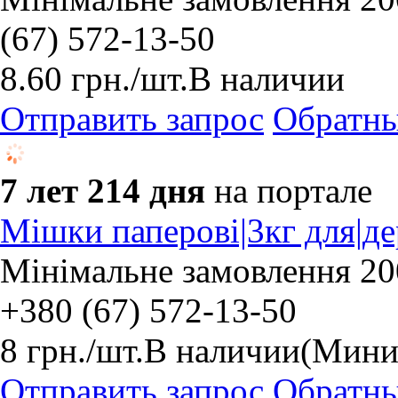
(67) 572-13-50
8.60
грн.
/шт.
В наличии
Отправить запрос
Обратны
7 лет 214 дня
на портале
Мішки паперові|3кг для|де
Мінімальне замовлення 20
+380 (67) 572-13-50
8
грн.
/шт.
В наличии
(Миним
Отправить запрос
Обратны