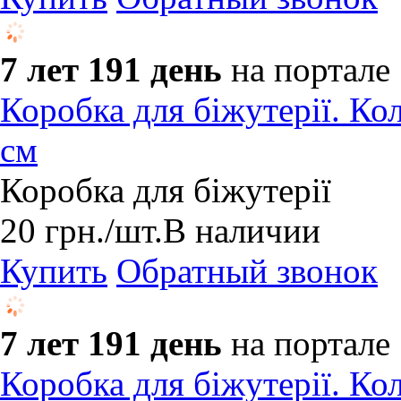
7 лет 191 день
на портале
Коробка для біжутерії. Ко
см
Коробка для біжутерії
20
грн.
/шт.
В наличии
Купить
Обратный звонок
7 лет 191 день
на портале
Коробка для біжутерії. Кол