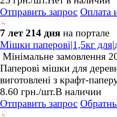
Отправить запрос
Оплата 
7 лет 214 дня
на портале
Мішки паперові|1,5кг для|
Мінімальне замовлення 20
Паперові мішки для деревн
виготовлені з крафт-паперу.
8.60
грн.
/шт.
В наличии
Отправить запрос
Обратны