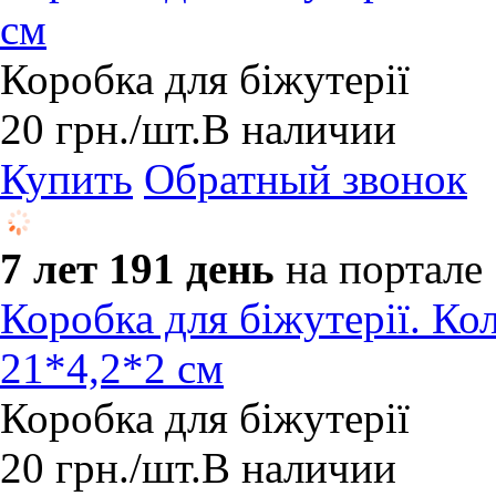
см
Коробка для біжутерії
20
грн.
/шт.
В наличии
Купить
Обратный звонок
7 лет 191 день
на портале
Коробка для біжутерії. Ко
21*4,2*2 см
Коробка для біжутерії
20
грн.
/шт.
В наличии