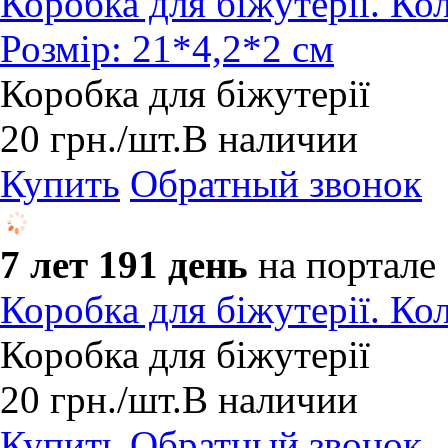
Коробка для біжутерії. К
Розмір: 21*4,2*2 см
Коробка для біжутерії
20
грн.
/шт.
В наличии
Купить
Обратный звонок
7 лет 191 день
на портале
Коробка для біжутерії. Кол
Коробка для біжутерії
20
грн.
/шт.
В наличии
Купить
Обратный звонок