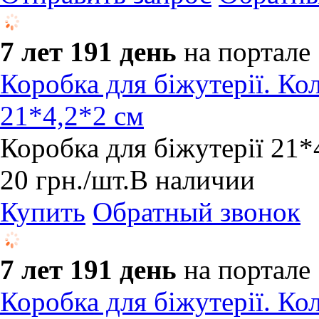
7 лет 191 день
на портале
Коробка для біжутерії. Ко
21*4,2*2 см
Коробка для біжутерії 21*
20
грн.
/шт.
В наличии
Купить
Обратный звонок
7 лет 191 день
на портале
Коробка для біжутерії. Кол