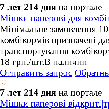
7 лет 214 дня
на портале
Мішки паперові для комбі
Мінімальне замовлення 10
комбікормів призначені для
транспортування комбікор
18
грн.
/шт.
В наличии
Отправить запрос
Обратны
7 лет 214 дня
на портале
Мішки паперові відкриті|