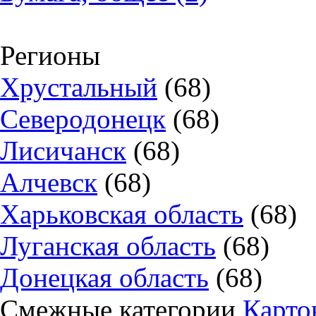
Регионы
Хрустальный
(68)
Северодонецк
(68)
Лисичанск
(68)
Алчевск
(68)
Харьковская область
(68)
Луганская область
(68)
Донецкая область
(68)
Смежные категории
Карто