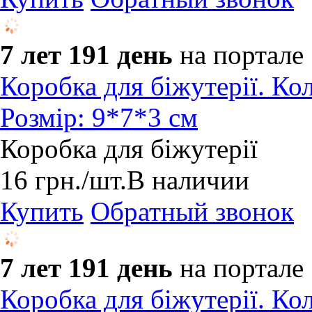
7 лет 191 день
на портале
Коробка для біжутерії. Кол
Розмір: 9*7*3 см
Коробка для біжутерії
16
грн.
/шт.
В наличии
Купить
Обратный звонок
7 лет 191 день
на портале
Коробка для біжутерії. Кол