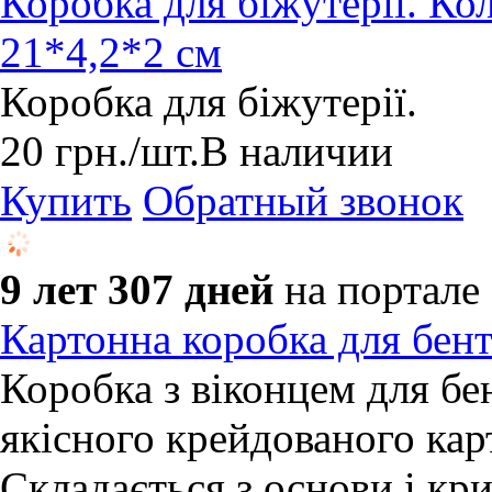
Коробка для біжутерії. Кол
21*4,2*2 см
Коробка для біжутерії.
20
грн.
/шт.
В наличии
Купить
Обратный звонок
9 лет 307 дней
на портале
Картонна коробка для бент
Коробка з віконцем для бе
якісного крейдованого кар
Складається з основи і кр