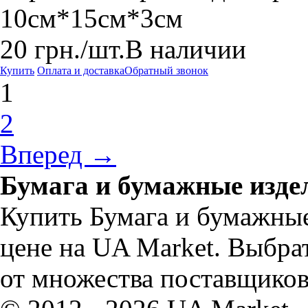
10см*15см*3см
20
грн.
/шт.
В наличии
Купить
Оплата и доставка
Обратный звонок
1
2
Вперед →
Бумага и бумажные изде
Купить Бумага и бумажные
цене на UA Market. Выбра
от множества поставщиков