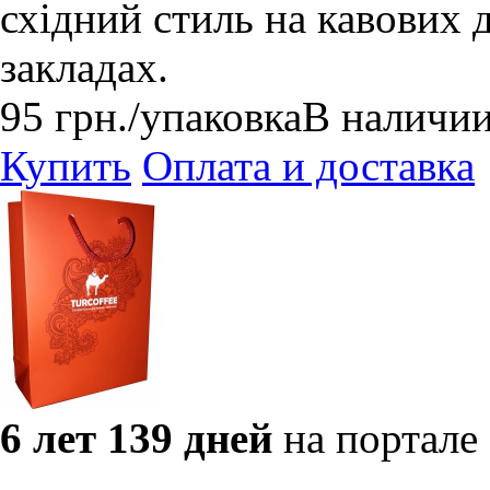
східний стиль на кавових д
закладах.
95
грн.
/упаковка
В наличи
Купить
Оплата и доставка
6 лет 139 дней
на портале