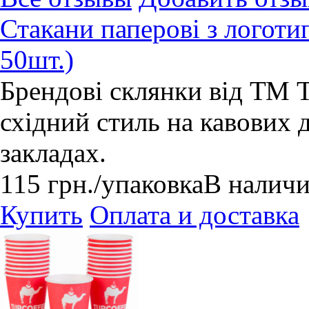
Стакани паперові з лого
50шт.)
Брендові склянки від ТМ 
східний стиль на кавових д
закладах.
115
грн.
/упаковка
В налич
Купить
Оплата и доставка