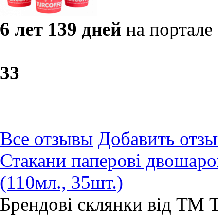
6 лет 139 дней
на портале
3
3
Все отзывы
Добавить отзы
Стакани паперові двошар
(110мл., 35шт.)
Брендові склянки від ТМ 