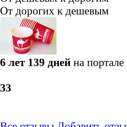
От дорогих к дешевым
6 лет 139 дней
на портале
3
3
Все отзывы
Добавить отзы