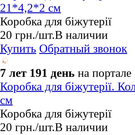
21*4,2*2 см
Коробка для біжутерії
20
грн.
/шт.
В наличии
Купить
Обратный звонок
7 лет 191 день
на портале
Коробка для біжутерії. Кол
см
Коробка для біжутерії
20
грн.
/шт.
В наличии