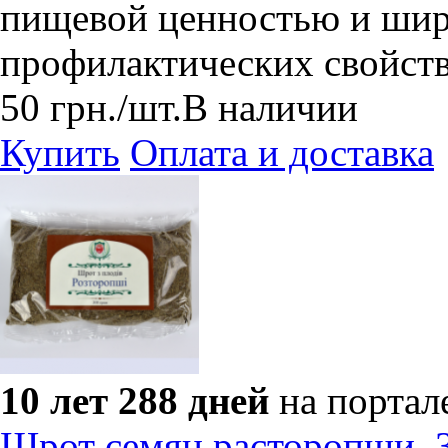
пищевой ценностью и шир
профилактических свойств
50
грн.
/шт.
В наличии
Купить
Оплата и доставка
10 лет 288 дней
на портал
Шрот семян расторопши, 3