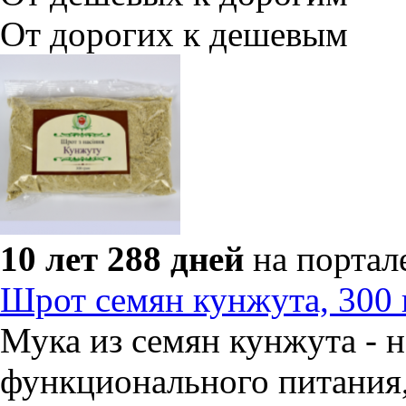
От дорогих к дешевым
10 лет 288 дней
на портал
Шрот семян кунжута, 300 
Мука из семян кунжута - 
функционального питания