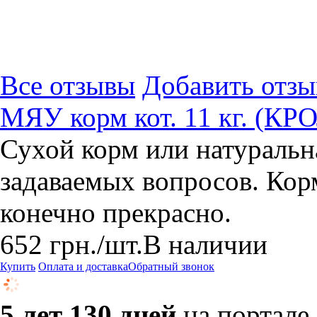
Все отзывы
Добавить отзы
МЯУ корм кот. 11 кг. (КР
Сухой корм или натуральн
задаваемых вопросов. Кор
конечно прекрасно.
652
грн.
/шт.
В наличии
Купить
Оплата и доставка
Обратный звонок
5 лет 130 дней
на портале