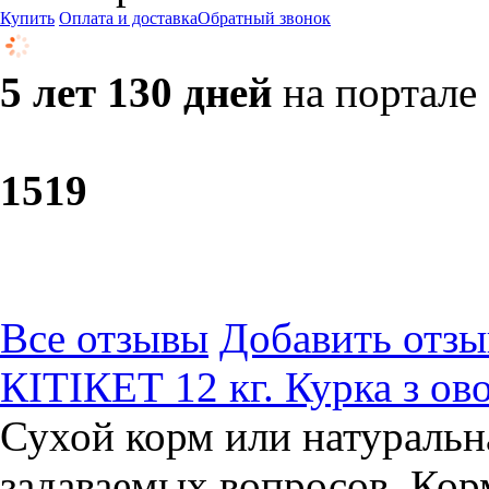
Купить
Оплата и доставка
Обратный звонок
5 лет 130 дней
на портале
15
19
Все отзывы
Добавить отзы
КІТІКЕТ 12 кг. Курка з о
Сухой корм или натуральн
задаваемых вопросов. Кор