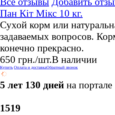
Все отзывы
Добавить отзы
Пан Кіт Мікс 10 кг.
Сухой корм или натуральн
задаваемых вопросов. Кор
конечно прекрасно.
650
грн.
/шт.
В наличии
Купить
Оплата и доставка
Обратный звонок
5 лет 130 дней
на портале
15
19