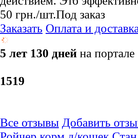
действием. Это эффективн
50
грн.
/шт.
Под заказ
Заказать
Оплата и доставк
5 лет 130 дней
на портале
15
19
Все отзывы
Добавить отзы
Ройчер корм д/кошек Стан