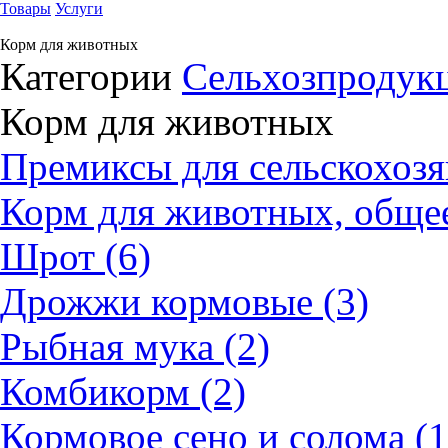
Товары
Услуги
Корм для животных
Категории
Сельхозпродукц
Корм для животных
Премиксы для сельскохоз
Корм для животных, общее
Шрот (6)
Дрожжи кормовые (3)
Рыбная мука (2)
Комбикорм (2)
Кормовое сено и солома (1