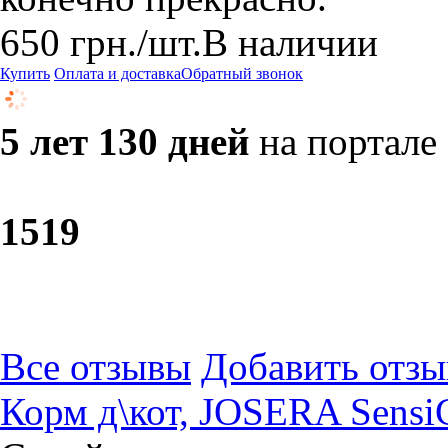
650
грн.
/шт.
В наличии
Купить
Оплата и доставка
Обратный звонок
5 лет 130 дней
на портале
15
19
Все отзывы
Добавить отзы
Корм д\кот, JOSERA SensiC