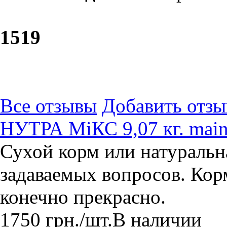
15
19
Все отзывы
Добавить отзы
НУТРА МіКС 9,07 кг. main
Сухой корм или натуральн
задаваемых вопросов. Кор
конечно прекрасно.
1750
грн.
/шт.
В наличии