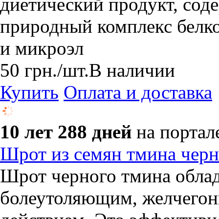
диетический продукт, со
природный комплекс белко
и микроэл
50
грн.
/шт.
В наличии
Купить
Оплата и доставка
10 лет 288 дней
на портал
Шрот из семян тмина черно
Шрот черного тмина облад
болеутоляющим, желчегон