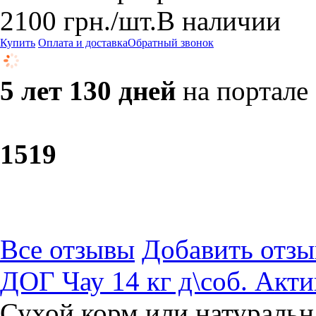
2100
грн.
/шт.
В наличии
Купить
Оплата и доставка
Обратный звонок
5 лет 130 дней
на портале
15
19
Все отзывы
Добавить отзы
ДОГ Чау 14 кг д\соб. Акти
Сухой корм или натуральн