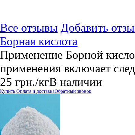
Все отзывы
Добавить отзы
Борная кислота
Применение Борной кисл
применения включает сле
25
грн.
/кг
В наличии
Купить
Оплата и доставка
Обратный звонок