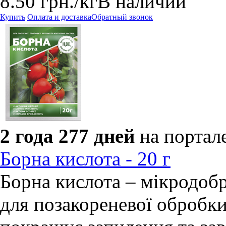
8.50
грн.
/кг
В наличии
Купить
Оплата и доставка
Обратный звонок
2 года 277 дней
на портал
Борна кислота - 20 г
Борна кислота – мікродобр
для позакореневої обробки