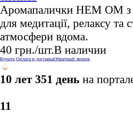
Аромапалички HEM OM з 
для медитації, релаксу та 
атмосфери вдома.
40
грн.
/шт.
В наличии
Купить
Оплата и доставка
Обратный звонок
10 лет 351 день
на портал
1
1