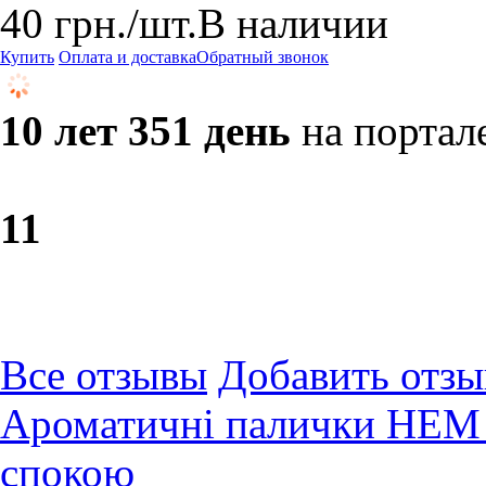
40
грн.
/шт.
В наличии
Купить
Оплата и доставка
Обратный звонок
10 лет 351 день
на портал
1
1
Все отзывы
Добавить отзы
Ароматичні палички HEM 
спокою