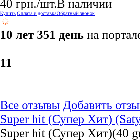
40
грн.
/шт.
В наличии
Купить
Оплата и доставка
Обратный звонок
10 лет 351 день
на портал
1
1
Все отзывы
Добавить отзы
Super hit (Супер Хит) (Sa
Super hit (Супер Хит)(40 