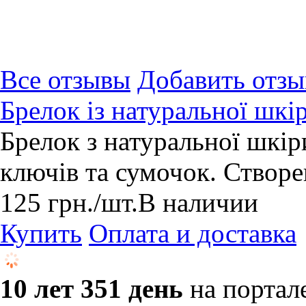
Все отзывы
Добавить отзы
Брелок із натуральної шкі
Брелок з натуральної шкіри
ключів та сумочок. Створе
125
грн.
/шт.
В наличии
Купить
Оплата и доставка
10 лет 351 день
на портал