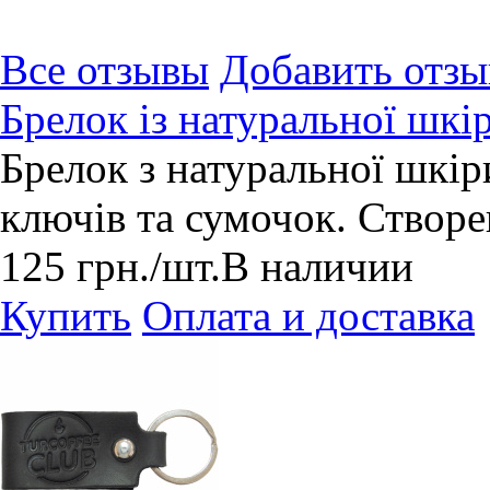
Все отзывы
Добавить отзы
Брелок із натуральної шкі
Брелок з натуральної шкіри
ключів та сумочок. Створе
125
грн.
/шт.
В наличии
Купить
Оплата и доставка