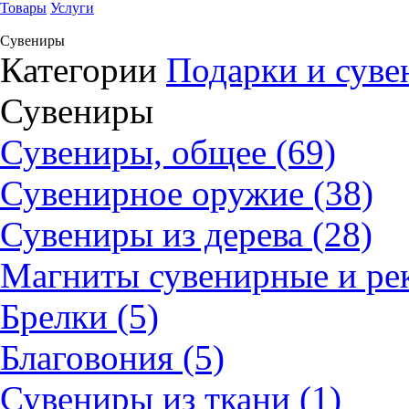
Товары
Услуги
Сувениры
Категории
Подарки и сув
Сувениры
Сувениры, общее (69)
Сувенирное оружие (38)
Сувениры из дерева (28)
Магниты сувенирные и ре
Брелки (5)
Благовония (5)
Сувениры из ткани (1)