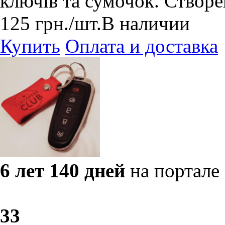
ключів та сумочок. Створе
125
грн.
/шт.
В наличии
Купить
Оплата и доставка
6 лет 140 дней
на портале
3
3