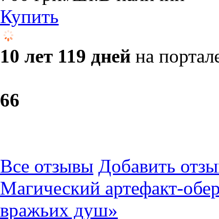
Купить
10 лет 119 дней
на портал
6
6
Все отзывы
Добавить отзы
Магический артефакт-обер
вражьих душ»