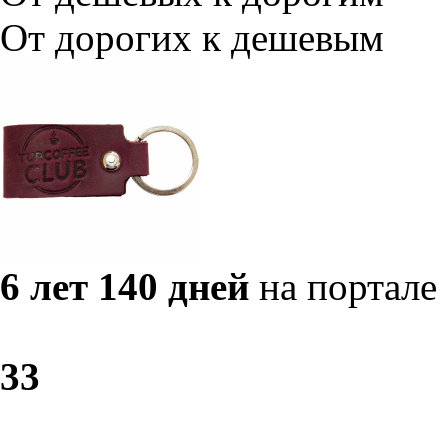
От дорогих к дешевым
6 лет 140 дней
на портале
3
3