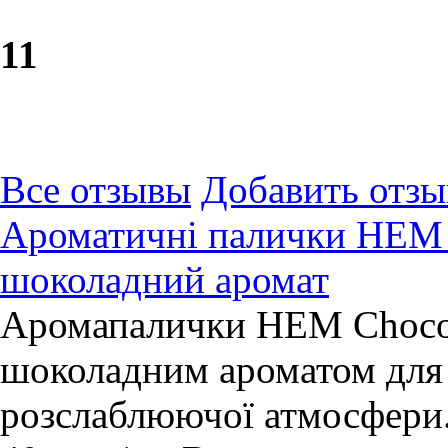
1
1
Все отзывы
Добавить отзы
Ароматичні палички HEM C
шоколадний аромат
Аромапалички HEM Chocola
шоколадним ароматом для 
розслаблюючої атмосфери