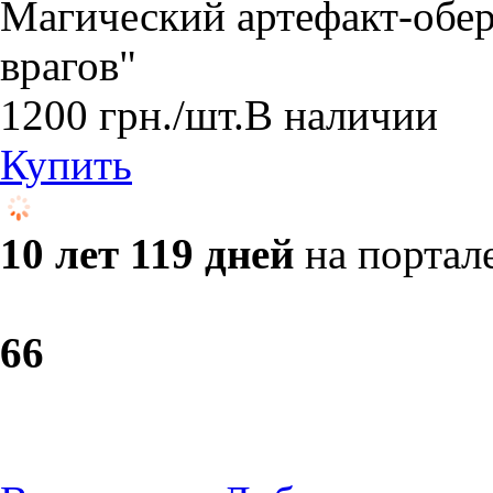
Магический артефакт-обере
врагов"
1200
грн.
/шт.
В наличии
Купить
10 лет 119 дней
на портал
6
6