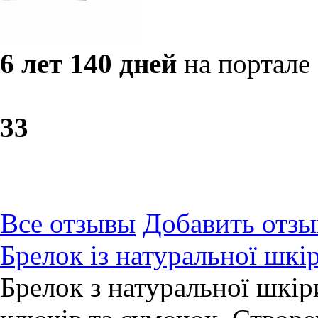
6 лет 140 дней
на портале
3
3
Все отзывы
Добавить отзы
Брелок із натуральної шкі
Брелок з натуральної шкіри