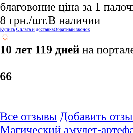
благовоние ціна за 1 пало
8
грн.
/шт.
В наличии
Купить
Оплата и доставка
Обратный звонок
10 лет 119 дней
на портал
6
6
Все отзывы
Добавить отзы
Магический амулет-артефа