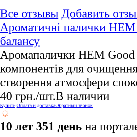
Все отзывы
Добавить отзы
Ароматичні палички HEM G
балансу
Аромапалички HEM Good H
компонентів для очищення 
створення атмосфери спок
40
грн.
/шт.
В наличии
Купить
Оплата и доставка
Обратный звонок
10 лет 351 день
на портал