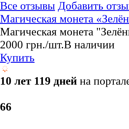
Все отзывы
Добавить отзы
Магическая монета «Зелё
Магическая монета "Зелё
2000
грн.
/шт.
В наличии
Купить
10 лет 119 дней
на портал
6
6