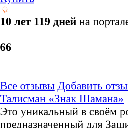
10 лет 119 дней
на портал
6
6
Все отзывы
Добавить отзы
Талисман «Знак Шамана»
Это уникальный в своём р
предназначенный для Защи