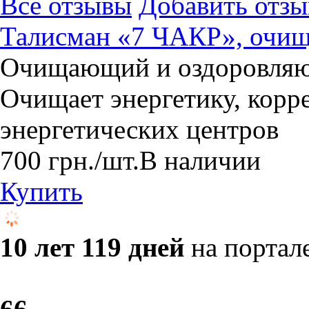
Все отзывы
Добавить отзы
Талисман «7 ЧАКР», очи
Очищающий и оздоровляю
Очищает энергетику, корр
энергетических центров
700
грн.
/шт.
В наличии
Купить
10 лет 119 дней
на портал