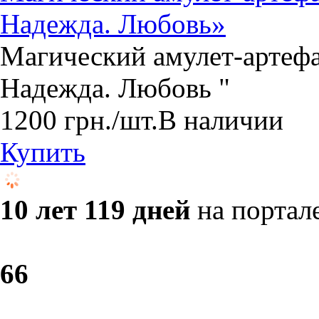
Надежда. Любовь»
Магический амулет-артефак
Надежда. Любовь "
1200
грн.
/шт.
В наличии
Купить
10 лет 119 дней
на портал
6
6