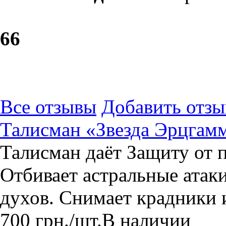
6
6
Все отзывы
Добавить отзы
Талисман «Звезда Эрцгам
Талисман даёт Защиту от 
Отбивает астральные атак
духов. Снимает крадники и
700
грн.
/шт.
В наличии