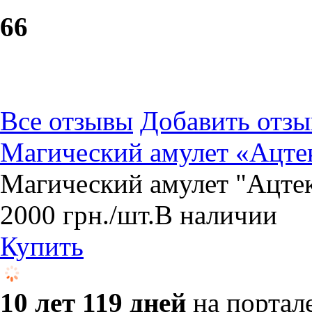
6
6
Все отзывы
Добавить отзы
Магический амулет «Ацтек
Магический амулет "Ацтек
2000
грн.
/шт.
В наличии
Купить
10 лет 119 дней
на портал