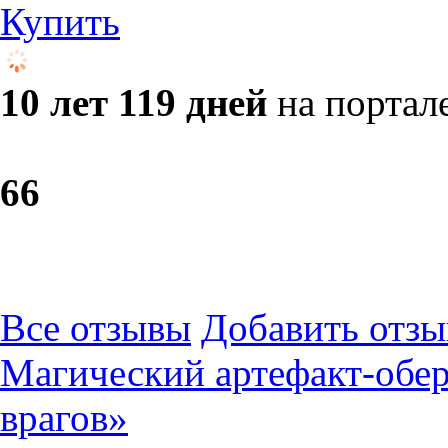
Купить
10 лет 119 дней
на портал
6
6
Все отзывы
Добавить отзы
Магический артефакт-обере
врагов»