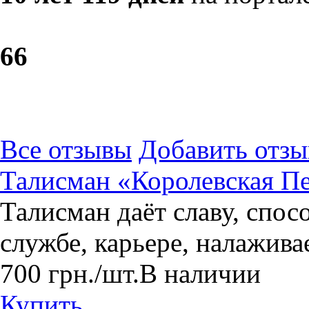
6
6
Все отзывы
Добавить отзы
Талисман «Королевская П
Талисман даёт славу, спо
службе, карьере, налажива
700
грн.
/шт.
В наличии
Купить