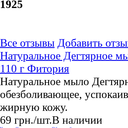
19
25
Все отзывы
Добавить отзы
Натуральное Дегтярное мы
110 г Фитория
Натуральное мыло Дегтярн
обезболивающее, успокаи
жирную кожу.
69
грн.
/шт.
В наличии