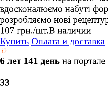
вдосконалюємо набуті форм
розробляємо нові рецепту
107
грн.
/шт.
В наличии
Купить
Оплата и доставка
6 лет 141 день
на портале
3
3