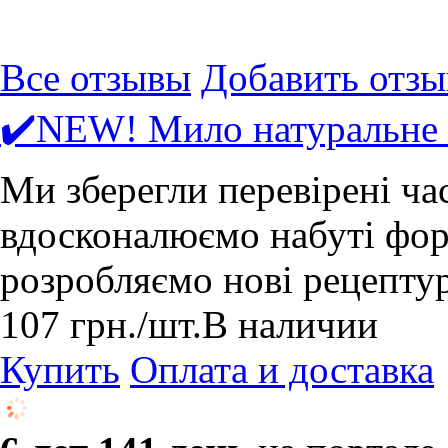
Все отзывы
Добавить отзы
✔️NEW! Мило натуральне 
Ми зберегли перевірені ча
вдосконалюємо набуті форм
розробляємо нові рецепту
107
грн.
/шт.
В наличии
Купить
Оплата и доставка