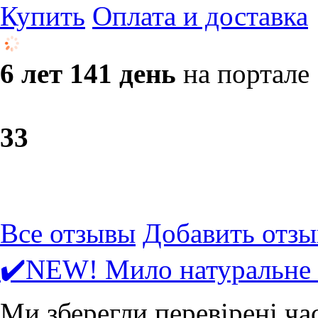
Купить
Оплата и доставка
6 лет 141 день
на портале
3
3
Все отзывы
Добавить отзы
✔️NEW! Мило натуральне
Ми зберегли перевірені ча