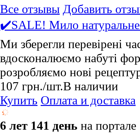
Все отзывы
Добавить отзы
✔️SALE! Мило натуральне
Ми зберегли перевірені ча
вдосконалюємо набуті форм
розробляємо нові рецепту
107
грн.
/шт.
В наличии
Купить
Оплата и доставка
6 лет 141 день
на портале