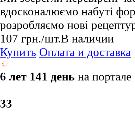
вдосконалюємо набуті форм
розробляємо нові рецепту
107
грн.
/шт.
В наличии
Купить
Оплата и доставка
6 лет 141 день
на портале
3
3