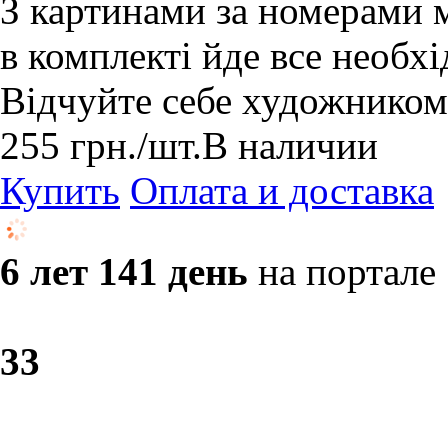
З картинами за номерами 
в комплекті йде все необхі
Відчуйте себе художником
255
грн.
/шт.
В наличии
Купить
Оплата и доставка
6 лет 141 день
на портале
3
3