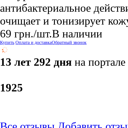
антибактериальное действи
очищает и тонизирует кож
69
грн.
/шт.
В наличии
Купить
Оплата и доставка
Обратный звонок
13 лет 292 дня
на портале
19
25
Все отзывы
Добавить отзы