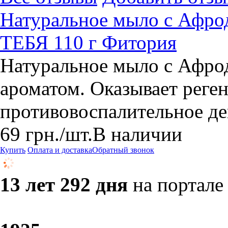
Натуральное мыло с Афрод
ТЕБЯ 110 г Фитория
Натуральное мыло с Афро
ароматом. Оказывает рег
противовоспалительное де
69
грн.
/шт.
В наличии
Купить
Оплата и доставка
Обратный звонок
13 лет 292 дня
на портале