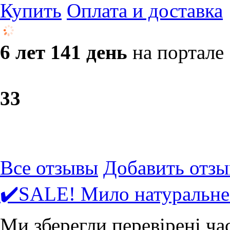
Купить
Оплата и доставка
6 лет 141 день
на портале
3
3
Все отзывы
Добавить отзы
✔️SALE! Мило натуральне 
Ми зберегли перевірені ча