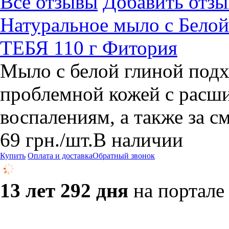
Все отзывы
Добавить отзы
Натуральное мыло с Белой
ТЕБЯ 110 г Фитория
Мыло с белой глиной подх
проблемной кожей с расш
воспалениям, а также за с
69
грн.
/шт.
В наличии
Купить
Оплата и доставка
Обратный звонок
13 лет 292 дня
на портале