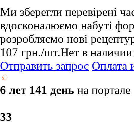
Ми зберегли перевірені ча
вдосконалюємо набуті форм
розробляємо нові рецепту
107
грн.
/шт.
Нет в наличии
Отправить запрос
Оплата 
6 лет 141 день
на портале
3
3