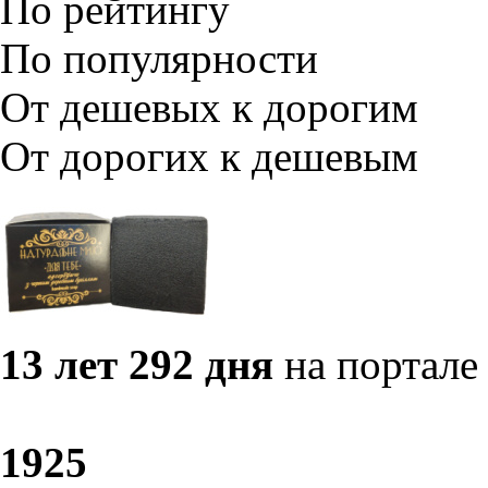
По рейтингу
По популярности
От дешевых к дорогим
От дорогих к дешевым
13 лет 292 дня
на портале
19
25