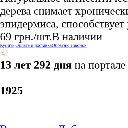
дерева снимает хроническ
эпидермиса, способствует
69
грн.
/шт.
В наличии
Купить
Оплата и доставка
Обратный звонок
13 лет 292 дня
на портале
19
25