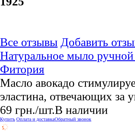
19
25
Все отзывы
Добавить отзы
Натуральное мыло ручной 
Фитория
Масло авокадо стимулируе
эластина, отвечающих за у
69
грн.
/шт.
В наличии
Купить
Оплата и доставка
Обратный звонок