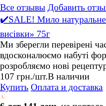
Все отзывы
Добавить отзы
✔️SALE! Мило натуральне
висівки» 75г
Ми зберегли перевірені ча
вдосконалюємо набуті форм
розробляємо нові рецепту
107
грн.
/шт.
В наличии
Купить
Оплата и доставка