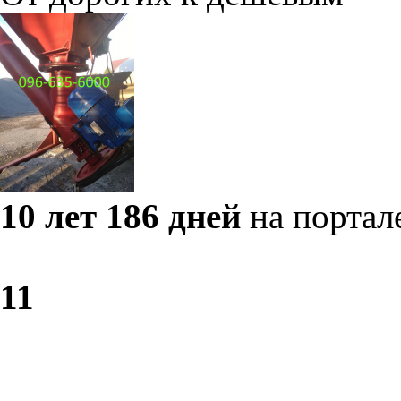
10 лет 186 дней
на портал
1
1