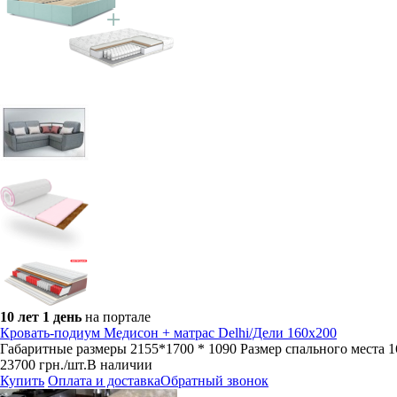
10 лет 1 день
на портале
Кровать-подиум Медисон + матрас Delhi/Дели 160х200
Габаритные размеры 2155*1700 * 1090 Размер спального места 
23700
грн.
/шт.
В наличии
Купить
Оплата и доставка
Обратный звонок