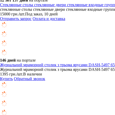
12 лет 157 дней
на портале
Стеклянные столы стеклянные двери стеклянные входные груп
стеклянные столы стеклянные двери стеклянные входные груп
15000
грн.
/шт.
Под заказ, 10 дней
Отправить запрос
Оплата и доставка
146 дней
на портале
Журнальний мраморний столик з трьома ярусами DASH-5497 65×3
Журнальний мраморний столик з трьома ярусами DASH-5497 65×3
1395
грн.
/шт.
В наличии
Купить
Обратный звонок