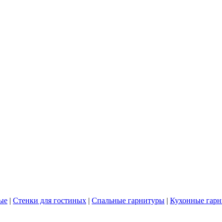
ые
|
Стенки для гостиных
|
Спальные гарнитуры
|
Кухонные гар