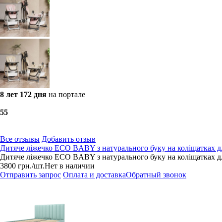
8 лет 172 дня
на портале
5
5
Все отзывы
Добавить отзыв
Дитяче ліжечко ECO BABY з натурального буку на коліщатках д
Дитяче ліжечко ECO BABY з натурального буку на коліщатках дл
3800
грн.
/шт.
Нет в наличии
Отправить запрос
Оплата и доставка
Обратный звонок