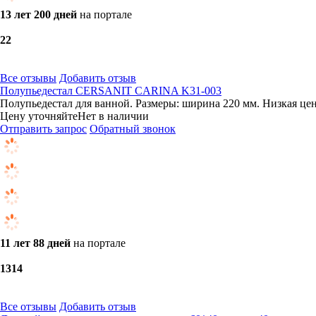
13 лет 200 дней
на портале
2
2
Все отзывы
Добавить отзыв
Полупьедестал CERSANIT CARINA K31-003
Полупьедестал для ванной. Размеры: ширина 220 мм. Низкая цен
Цену уточняйте
Нет в наличии
Отправить запрос
Обратный звонок
11 лет 88 дней
на портале
13
14
Все отзывы
Добавить отзыв