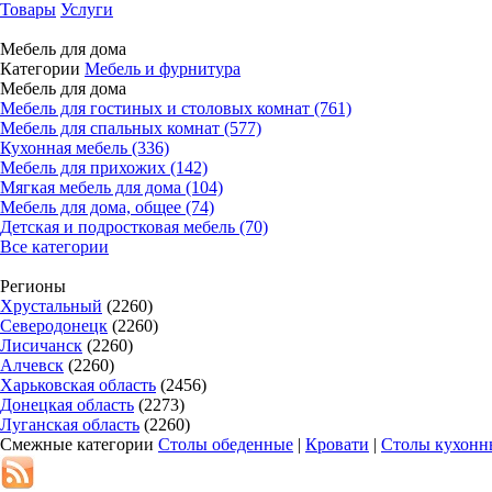
Товары
Услуги
Мебель для дома
Категории
Мебель и фурнитура
Мебель для дома
Мебель для гостиных и столовых комнат (761)
Мебель для спальных комнат (577)
Кухонная мебель (336)
Мебель для прихожих (142)
Мягкая мебель для дома (104)
Мебель для дома, общее (74)
Детская и подростковая мебель (70)
Все категории
Регионы
Хрустальный
(2260)
Северодонецк
(2260)
Лисичанск
(2260)
Алчевск
(2260)
Харьковская область
(2456)
Донецкая область
(2273)
Луганская область
(2260)
Смежные категории
Столы обеденные
|
Кровати
|
Столы кухонн