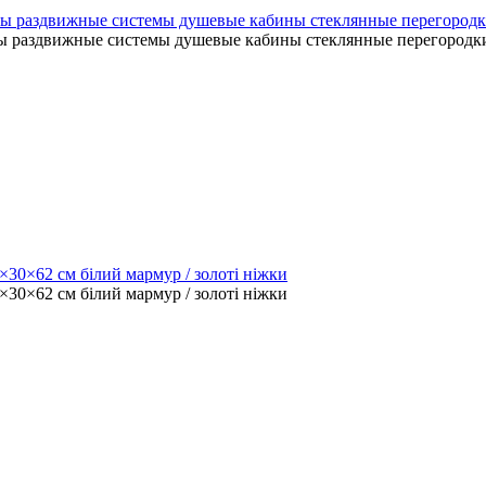
пы раздвижные системы душевые кабины стеклянные перегород
пы раздвижные системы душевые кабины стеклянные перегородк
0×62 см білий мармур / золоті ніжки
0×62 см білий мармур / золоті ніжки