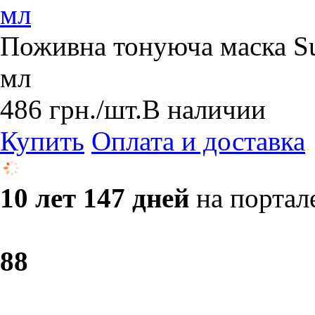
мл
Поживна тонуюча маска Su
мл
486
грн.
/шт.
В наличии
Купить
Оплата и доставка
10 лет 147 дней
на портал
8
8