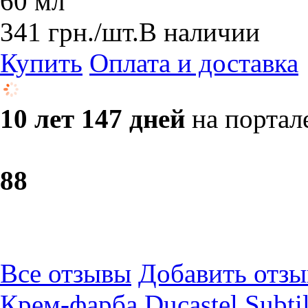
60 мл
341
грн.
/шт.
В наличии
Купить
Оплата и доставка
10 лет 147 дней
на портал
8
8
Все отзывы
Добавить отзы
Крем-фарба Ducastel Subti