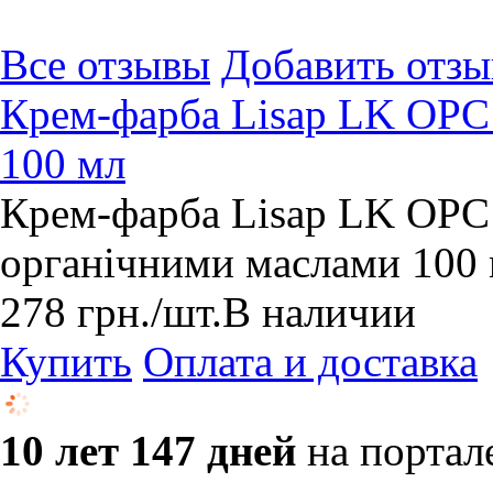
Все отзывы
Добавить отзы
Крем-фарба Lisap LK OPC 
100 мл
Крем-фарба Lisap LK OPC 
органічними маслами 100
278
грн.
/шт.
В наличии
Купить
Оплата и доставка
10 лет 147 дней
на портал