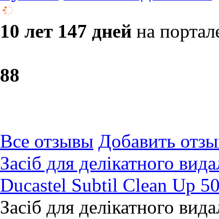
10 лет 147 дней
на портал
8
8
Все отзывы
Добавить отзы
Засіб для делікатного вид
Ducastel Subtil Clean Up 5
Засіб для делікатного вид