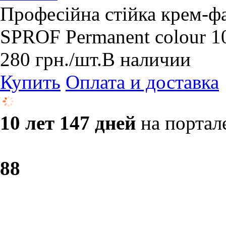
Професійна стійка крем-фа
SPROF Рermanent colour 1
280
грн.
/шт.
В наличии
Купить
Оплата и доставка
10 лет 147 дней
на портал
8
8