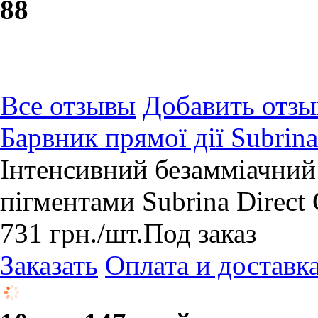
8
8
Все отзывы
Добавить отзы
Барвник прямої дії Subrina
Інтенсивний безамміачний
пігментами Subrina Direct
731
грн.
/шт.
Под заказ
Заказать
Оплата и доставк