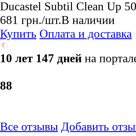
Ducastel Subtil Clean Up 5
681
грн.
/шт.
В наличии
Купить
Оплата и доставка
10 лет 147 дней
на портал
8
8
Все отзывы
Добавить отзы