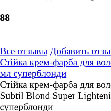
8
8
Все отзывы
Добавить отзы
Стійка крем-фарба для вол
мл суперблонди
Стійка крем-фарба для вол
Subtil Blond Super Lighten
суперблонди