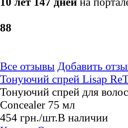
10 лет 147 дней
на портал
8
8
Все отзывы
Добавить отзы
Тонуючий спрей Lisap Re
Тонуючий спрей для волос
Concealer 75 мл
454
грн.
/шт.
В наличии