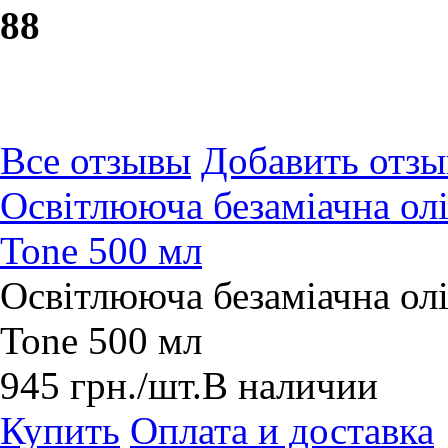
8
8
Все отзывы
Добавить отзы
Освітлююча безаміачна олія
Tone 500 мл
Освітлююча безаміачна олія
Tone 500 мл
945
грн.
/шт.
В наличии
Купить
Оплата и доставка