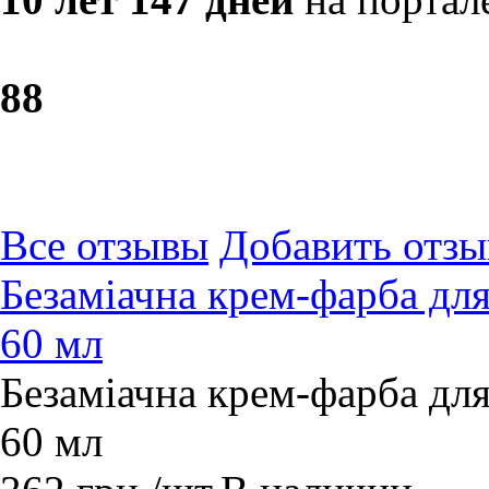
8
8
Все отзывы
Добавить отзы
Безаміачна крем-фарба для 
60 мл
Безаміачна крем-фарба для 
60 мл