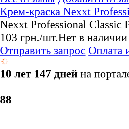
Крем-краска Nexxt Profess
Nexxt Professional Classic
103
грн.
/шт.
Нет в наличии
Отправить запрос
Оплата 
10 лет 147 дней
на портал
8
8