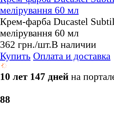
мелірування 60 мл
Крем-фарба Ducastel Subti
мелірування 60 мл
362
грн.
/шт.
В наличии
Купить
Оплата и доставка
10 лет 147 дней
на портал
8
8