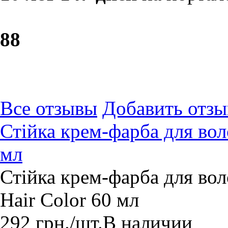
8
8
Все отзывы
Добавить отзы
Стійка крем-фарба для вол
мл
Стійка крем-фарба для вол
Hair Color 60 мл
292
грн.
/шт.
В наличии