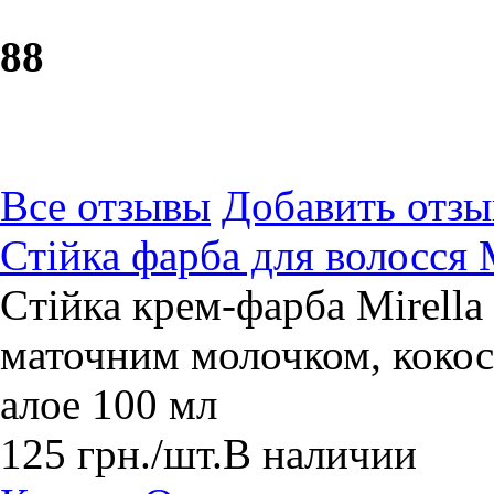
8
8
Все отзывы
Добавить отзы
Стійка фарба для волосся M
Cтійка крем-фарба Mirell
маточним молочком, кокос
алое 100 мл
125
грн.
/шт.
В наличии