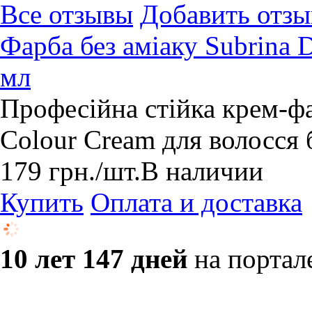
Все отзывы
Добавить отзы
Фарба без аміаку Subrina 
мл
Професійна стійка крем-ф
Colour Cream для волосся 
179
грн.
/шт.
В наличии
Купить
Оплата и доставка
10 лет 147 дней
на портал