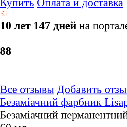
Купить
Оплата и доставка
10 лет 147 дней
на портал
8
8
Все отзывы
Добавить отзы
Безаміачний фарбник Lisap
Безаміачний перманентний