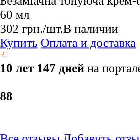
Безаміачна тонуюча крем-ф
60 мл
302
грн.
/шт.
В наличии
Купить
Оплата и доставка
10 лет 147 дней
на портал
8
8
Все отзывы
Добавить отзы