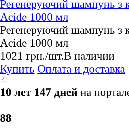
Регенеруючий шампунь з к
Acide 1000 мл
Регенеруючий шампунь з к
Acide 1000 мл
1021
грн.
/шт.
В наличии
Купить
Оплата и доставка
10 лет 147 дней
на портал
8
8