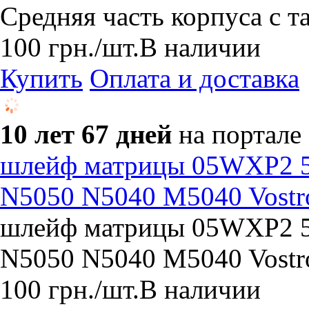
Средняя часть корпуса с 
100
грн.
/шт.
В наличии
Купить
Оплата и доставка
10 лет 67 дней
на портале
шлейф матрицы 05WXP2 50.
N5050 N5040 M5040 Vostr
шлейф матрицы 05WXP2 50.
N5050 N5040 M5040 Vostr
100
грн.
/шт.
В наличии