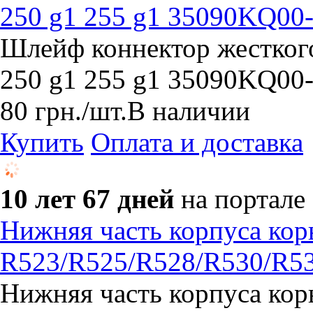
250 g1 255 g1 35090KQ00
Шлейф коннектор жестког
250 g1 255 g1 35090KQ00
80
грн.
/шт.
В наличии
Купить
Оплата и доставка
10 лет 67 дней
на портале
Нижняя часть корпуса ко
R523/R525/R528/R530/R5
Нижняя часть корпуса ко