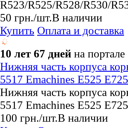
R523/R525/R528/R530/R5
50
грн.
/шт.
В наличии
Купить
Оплата и доставка
10 лет 67 дней
на портале
Нижняя часть корпуса кор
5517 Emachines E525 E72
Нижняя часть корпуса кор
5517 Emachines E525 E72
100
грн.
/шт.
В наличии