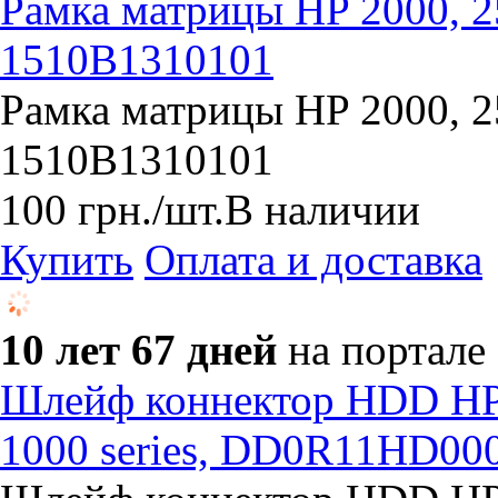
Рамка матрицы HP 2000, 2
1510B1310101
Рамка матрицы HP 2000, 2
1510B1310101
100
грн.
/шт.
В наличии
Купить
Оплата и доставка
10 лет 67 дней
на портале
Шлейф коннектор HDD HP 
1000 series, DD0R11HD000