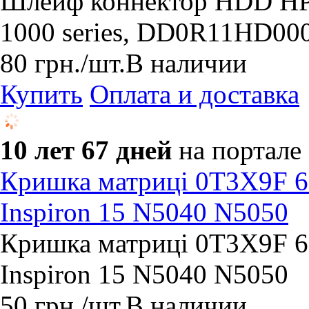
Шлейф коннектор HDD HP 
1000 series, DD0R11HD000
80
грн.
/шт.
В наличии
Купить
Оплата и доставка
10 лет 67 дней
на портале
Кришка матриці 0T3X9F 60
Inspiron 15 N5040 N5050
Кришка матриці 0T3X9F 60
Inspiron 15 N5040 N5050
50
грн.
/шт.
В наличии