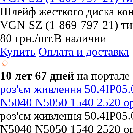
Шлейф жесткого диска ко
VGN-SZ (1-869-797-21) ти
80
грн.
/шт.
В наличии
Купить
Оплата и доставка
10 лет 67 дней
на портале
роз'єм живлення 50.4IP05
N5040 N5050 1540 2520 о
роз'єм живлення 50.4IP05
N5040 N5050 1540 2520 о