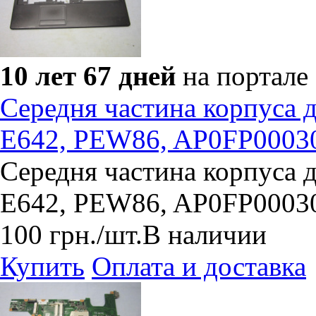
10 лет 67 дней
на портале
Середня частина корпуса 
E642, PEW86, AP0FP0003
Середня частина корпуса 
E642, PEW86, AP0FP0003
100
грн.
/шт.
В наличии
Купить
Оплата и доставка