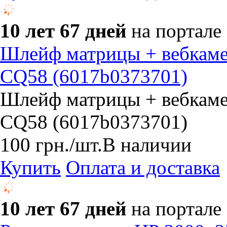
10 лет 67 дней
на портале
Шлейф матрицы + вебкамер
CQ58 (6017b0373701)
Шлейф матрицы + вебкамер
CQ58 (6017b0373701)
100
грн.
/шт.
В наличии
Купить
Оплата и доставка
10 лет 67 дней
на портале