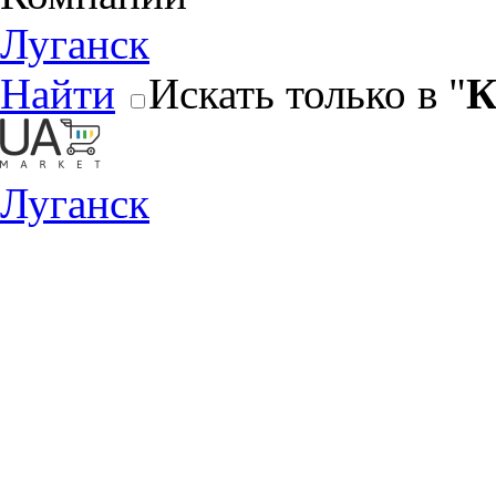
Луганск
Найти
Искать только в "
К
Луганск