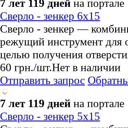
7 лет 119 дней
на портале
Сверло - зенкер 6х15
Сверло - зенкер — комби
режущий инструмент для о
целью получения отверсти
60
грн.
/шт.
Нет в наличии
Отправить запрос
Обратны
7 лет 119 дней
на портале
Сверло - зенкер 5х15