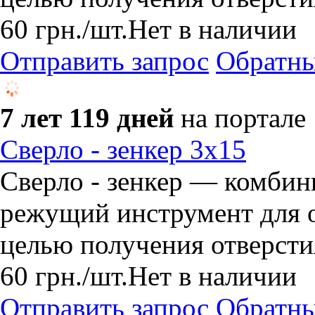
60
грн.
/шт.
Нет в наличии
Отправить запрос
Обратны
7 лет 119 дней
на портале
Сверло - зенкер 3х15
Сверло - зенкер — комби
режущий инструмент для о
целью получения отверсти
60
грн.
/шт.
Нет в наличии
Отправить запрос
Обратны