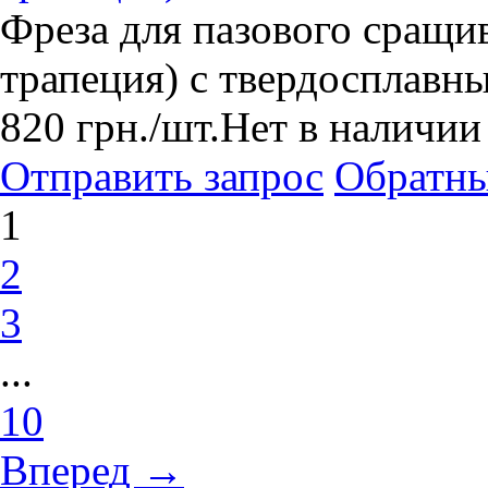
Фреза для пазового сращи
трапеция) с твердосплавн
820
грн.
/шт.
Нет в наличии
Отправить запрос
Обратны
1
2
3
...
10
Вперед →