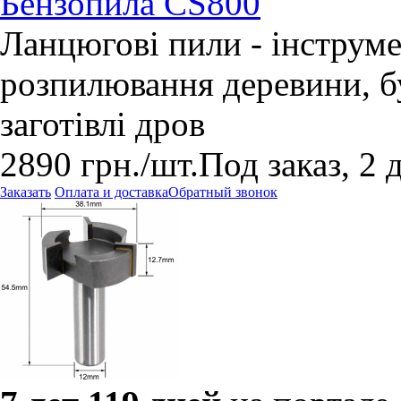
Бензопила СS800
Ланцюгові пили - інструме
розпилювання деревини, бу
заготівлі дров
2890
грн.
/шт.
Под заказ, 2 
Заказать
Оплата и доставка
Обратный звонок