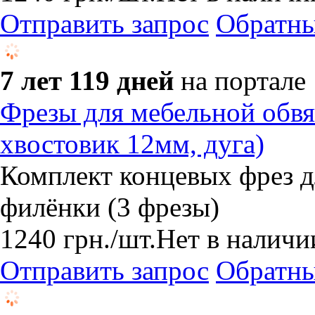
Отправить запрос
Обратны
7 лет 119 дней
на портале
Фрезы для мебельной обвя
хвостовик 12мм, дуга)
Комплект концевых фрез д
филёнки (3 фрезы)
1240
грн.
/шт.
Нет в наличи
Отправить запрос
Обратны