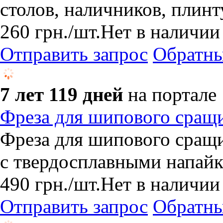
столов, наличников, плинт
260
грн.
/шт.
Нет в наличии
Отправить запрос
Обратны
7 лет 119 дней
на портале
Фреза для шипового сращ
Фреза для шипового сращ
с твердосплавными напайк
490
грн.
/шт.
Нет в наличии
Отправить запрос
Обратны