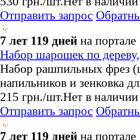
530
грн.
/шт.
Нет в наличии
Отправить запрос
Обратны
7 лет 119 дней
на портале
Набор шарошек по дереву
Набор рашпильных фрез (ш
напильников и зенковка дл
215
грн.
/шт.
Нет в наличии
Отправить запрос
Обратны
7 лет 119 дней
на портале