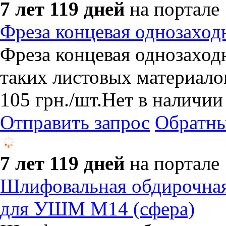
7 лет 119 дней
на портале
Фреза концевая однозаходн
Фреза концевая однозаходн
таких листовых материало
105
грн.
/шт.
Нет в наличии
Отправить запрос
Обратны
7 лет 119 дней
на портале
Шлифовальная обдирочная 
для УШМ М14 (сфера)