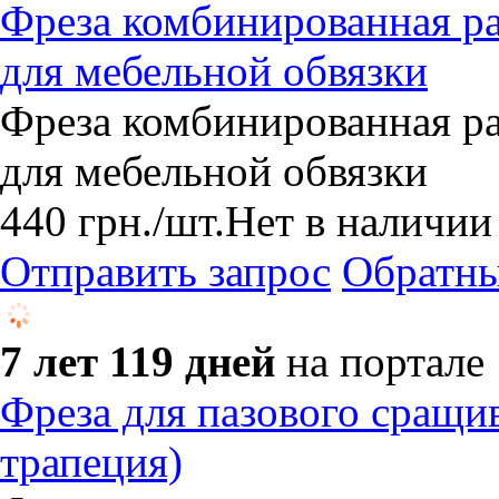
Фреза комбинированная р
для мебельной обвязки
Фреза комбинированная р
для мебельной обвязки
440
грн.
/шт.
Нет в наличии
Отправить запрос
Обратны
7 лет 119 дней
на портале
Фреза для пазового сращи
трапеция)