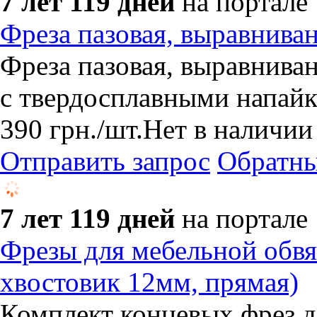
7 лет 119 дней
на портале
Фреза пазовая, выравнива
Фреза пазовая, выравнива
с твердосплавными напайк
390
грн.
/шт.
Нет в наличии
Отправить запрос
Обратны
7 лет 119 дней
на портале
Фрезы для мебельной обвя
хвостовик 12мм, прямая)
Комплект концевых фрез д