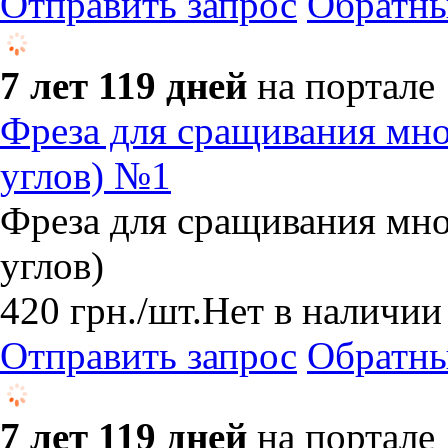
Отправить запрос
Обратны
7 лет 119 дней
на портале
Фреза для сращивания мно
углов) №1
Фреза для сращивания мно
углов)
420
грн.
/шт.
Нет в наличии
Отправить запрос
Обратны
7 лет 119 дней
на портале