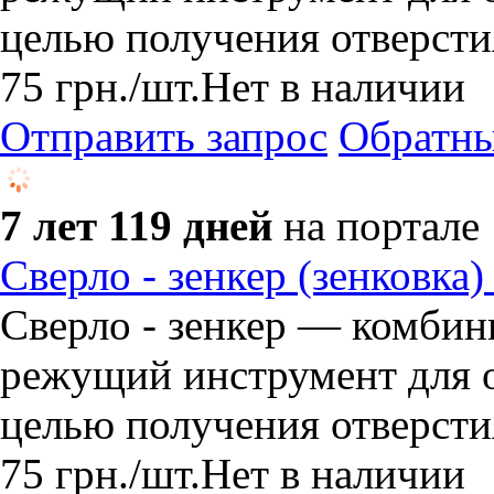
целью получения отверсти
75
грн.
/шт.
Нет в наличии
Отправить запрос
Обратны
7 лет 119 дней
на портале
Сверло - зенкер (зенковка)
Сверло - зенкер — комби
режущий инструмент для о
целью получения отверсти
75
грн.
/шт.
Нет в наличии