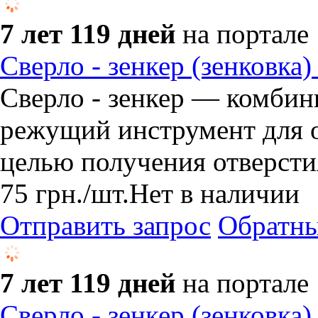
7 лет 119 дней
на портале
Сверло - зенкер (зенковка)
Сверло - зенкер — комби
режущий инструмент для о
целью получения отверсти
75
грн.
/шт.
Нет в наличии
Отправить запрос
Обратны
7 лет 119 дней
на портале
Сверло - зенкер (зенковка)