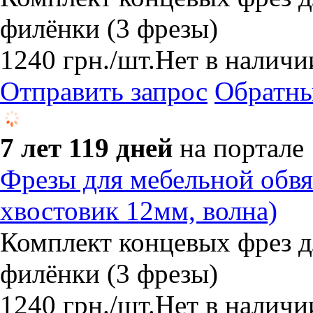
филёнки (3 фрезы)
1240
грн.
/шт.
Нет в наличи
Отправить запрос
Обратны
7 лет 119 дней
на портале
Фрезы для мебельной обвя
хвостовик 12мм, волна)
Комплект концевых фрез д
филёнки (3 фрезы)
1240
грн.
/шт.
Нет в наличи