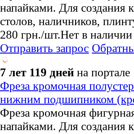
напайками. Для создания 
столов, наличников, плинт
280
грн.
/шт.
Нет в наличии
Отправить запрос
Обратны
7 лет 119 дней
на портале
Фреза кромочная полустер
нижним подшипником (кро
Фреза кромочная фигурна
напайками. Для создания 