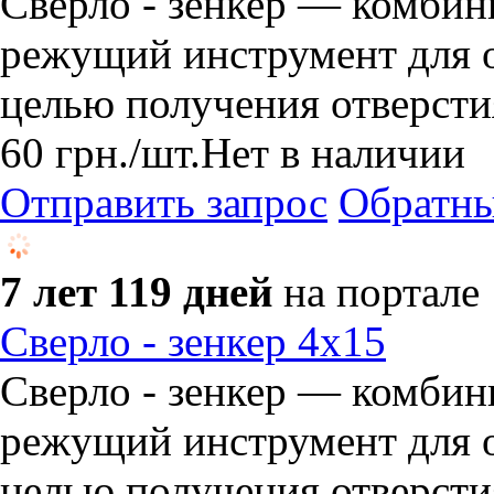
Сверло - зенкер — комби
режущий инструмент для о
целью получения отверсти
60
грн.
/шт.
Нет в наличии
Отправить запрос
Обратны
7 лет 119 дней
на портале
Сверло - зенкер 4х15
Сверло - зенкер — комби
режущий инструмент для о
целью получения отверсти