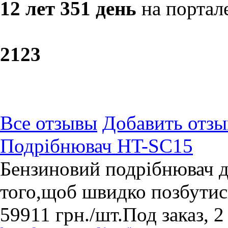
12 лет 351 день
на портал
21
23
Все отзывы
Добавить отзы
Подрібнювач HT-SC15
Бензиновий подрібнювач дл
того,щоб швидко позбутис
59911
грн.
/шт.
Под заказ, 2