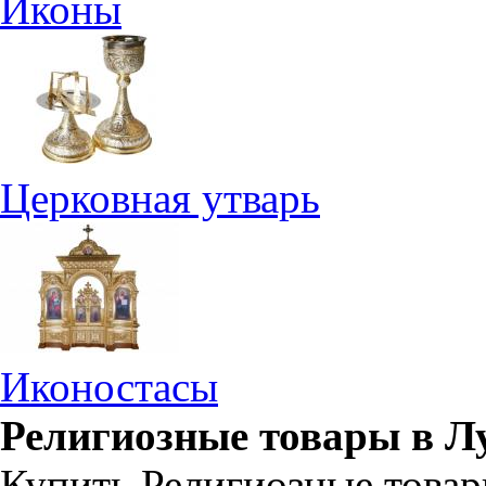
Иконы
Церковная утварь
Иконостасы
Религиозные товары в Л
Купить Религиозные товар