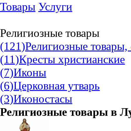
Товары
Услуги
Религиозные товары
(121)
Религиозные товары,
(11)
Кресты христианские
(7)
Иконы
(6)
Церковная утварь
(3)
Иконостасы
Религиозные товары в
Л