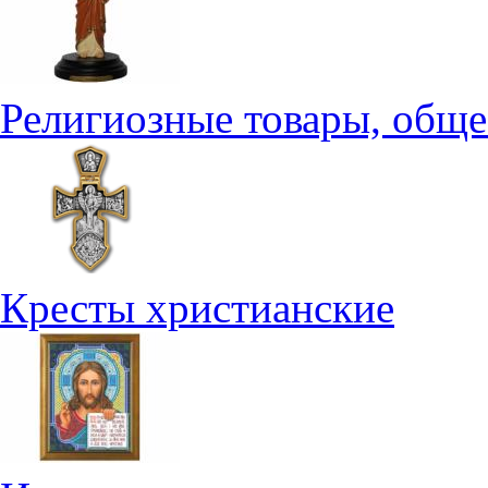
Религиозные товары, обще
Кресты христианские