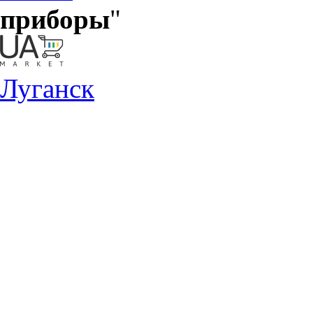
приборы
"
Луганск