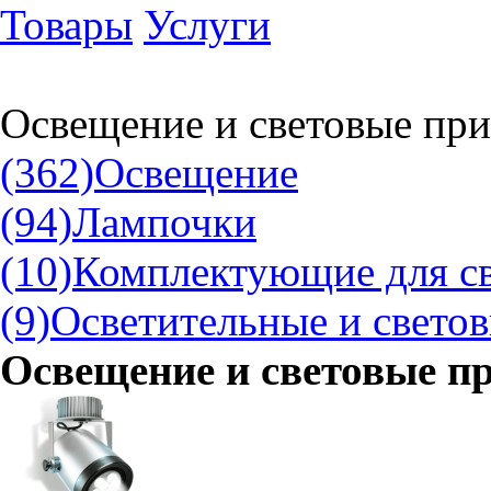
Товары
Услуги
Освещение и световые пр
(362)
Освещение
(94)
Лампочки
(10)
Комплектующие для с
(9)
Осветительные и свето
Освещение и световые п