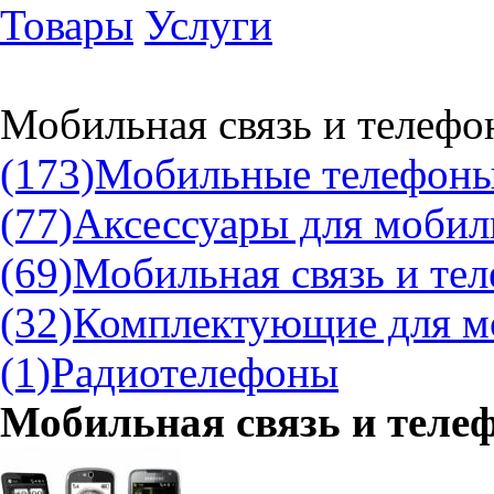
Товары
Услуги
Мобильная связь и телефо
(173)
Мобильные телефоны
(77)
Аксессуары для мобил
(69)
Мобильная связь и те
(32)
Комплектующие для м
(1)
Радиотелефоны
Мобильная связь и теле