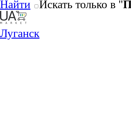
Найти
Искать только в "
П
Луганск