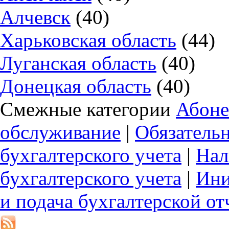
Алчевск
(40)
Харьковская область
(44)
Луганская область
(40)
Донецкая область
(40)
Смежные категории
Абоне
обслуживание
|
Обязатель
бухгалтерского учета
|
Нал
бухгалтерского учета
|
Ини
и подача бухгалтерской от