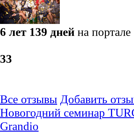
6 лет 139 дней
на портале
3
3
Все отзывы
Добавить отзы
Новогодний семинар T
Grandio