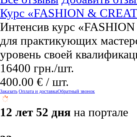
Курс «FASHION & CREA
Интенсив курс «FASHION
для практикующих мастеро
уровень своей квалификац
16400
грн.
/шт.
400.00 € / шт.
Заказать
Оплата и доставка
Обратный звонок
12 лет 52 дня
на портале