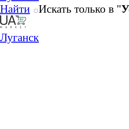
Найти
Искать только в "
У
Луганск