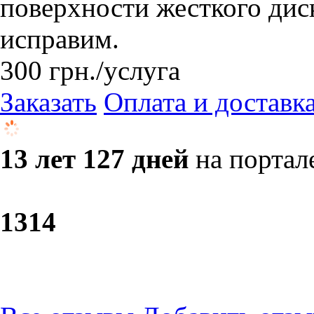
поверхности жесткого диск
исправим.
300
грн.
/услуга
Заказать
Оплата и доставк
13 лет 127 дней
на портал
13
14