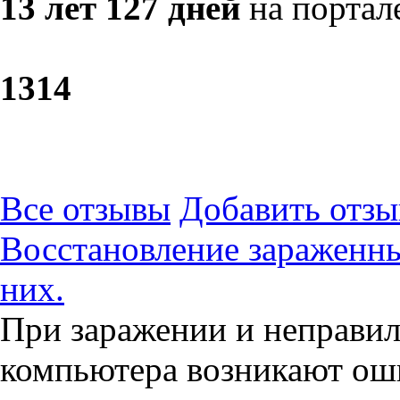
13 лет 127 дней
на портал
13
14
Все отзывы
Добавить отзы
Восстановление зараженны
них.
При заражении и неправи
компьютера возникают ош