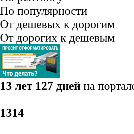
По популярности
От дешевых к дорогим
От дорогих к дешевым
13 лет 127 дней
на портал
13
14