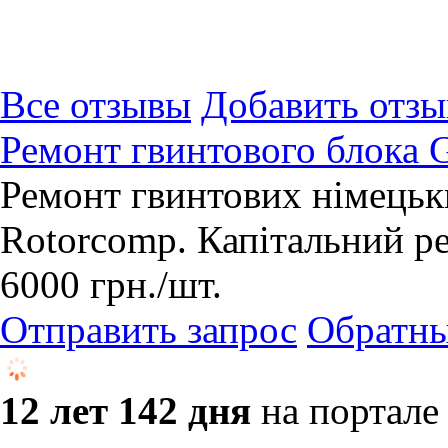
Все отзывы
Добавить отзы
Ремонт гвинтового блока
Ремонт гвинтових німецьк
Rotorcomp. Капітальний р
6000
грн.
/шт.
Отправить запрос
Обратны
12 лет 142 дня
на портале