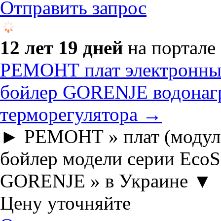
Отправить запрос
12 лет 19 дней
на портале
РЕМОНТ плат электронных
бойлер GORENJE водонагр
терморегулятора →
► РЕМОНТ » плат (модуле
бойлер модели серии EcoS
GORENJE » в Украине ▼
Цену уточняйте