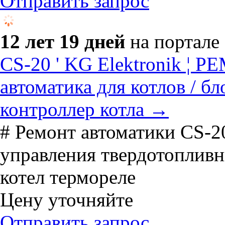
Отправить запрос
12 лет 19 дней
на портале
CS-20 ' KG Elektronik ¦ 
автоматика для котлов / бл
контроллер котла →
# Ремонт автоматики CS-20
управления твердотопливны
котел термореле
Цену уточняйте
Отправить запрос