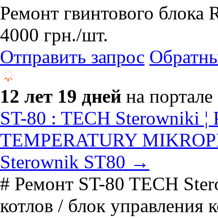
Ремонт гвинтового блока 
4000
грн.
/шт.
Отправить запрос
Обратны
12 лет 19 дней
на портале
ST-80 : TECH Sterowniki 
TEMPERATURY MIKROP
Sterownik ST80 →
# Ремонт ST-80 TECH Ster
котлов / блок управления 