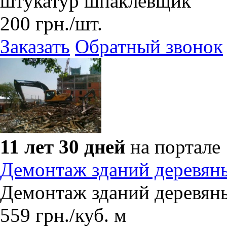
штукатур шпаклевщик
200
грн.
/шт.
Заказать
Обратный звонок
11 лет 30 дней
на портале
Демонтаж зданий деревян
Демонтаж зданий деревян
559
грн.
/куб. м