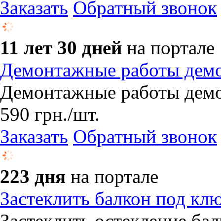
Заказать
Обратный звонок
11 лет 30 дней
на портале
Демонтажные работы демо
Демонтажные работы демо
590
грн.
/шт.
Заказать
Обратный звонок
223 дня
на портале
​Застеклить балкон под кл
Застеклить остекление ба