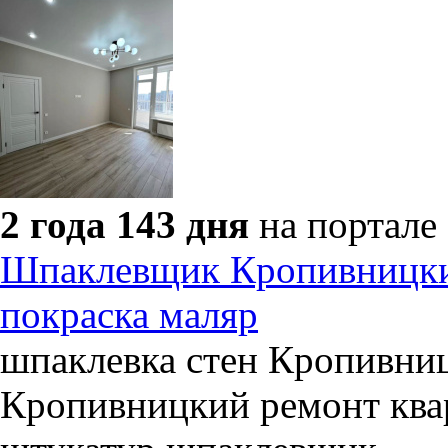
2 года 143 дня
на портале
Шпаклевщик Кропивницкий
покраска маляр
шпаклевка стен Кропивни
Кропивницкий ремонт ква