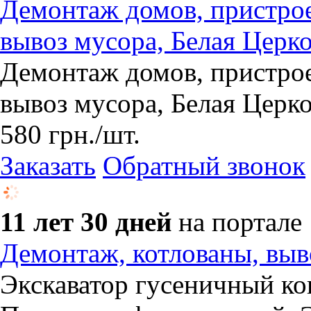
Демонтаж домов, пристрое
вывоз мусора, Белая Церк
Демонтаж домов, пристрое
вывоз мусора, Белая Церк
580
грн.
/шт.
Заказать
Обратный звонок
11 лет 30 дней
на портале
Демонтаж, котлованы, вы
Экскаватор гусеничный ко