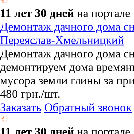
11 лет 30 дней
на портале
Демонтаж дачного дома сн
Переяслав-Хмельницкий
Демонтаж дачного дома сн
демонтируем дома времян
мусора земли глины за пр
480
грн.
/шт.
Заказать
Обратный звонок
11 лет 30 дней
на портале