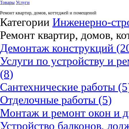
Товары
Услуги
Ремонт квартир, домов, коттеджей и помещений
Категории
Инженерно-стр
Ремонт квартир, домов, к
Демонтаж конструкций (2
Услуги по устройству и ре
(8)
Сантехнические работы (5
Отделочные работы (5)
Монтаж и ремонт окон и д
Устройство балконов, лодж