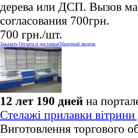
дерева или ДСП. Вызов ма
согласования 700грн.
700
грн.
/шт.
Заказать
Оплата и доставка
Обратный звонок
12 лет 190 дней
на портал
Стелажі прилавки вітрини
Виготовлення торгового о