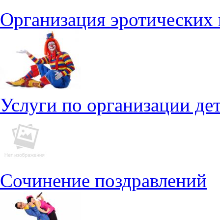
Организация эротических
Услуги по организации де
Сочинение поздравлений