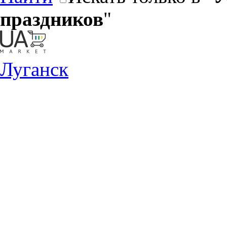
праздников
"
Луганск