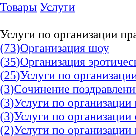
Товары
Услуги
Услуги по организации пр
(73)
Организация шоу
(35)
Организация эротичес
(25)
Услуги по организации
(3)
Сочинение поздравлени
(3)
Услуги по организации 
(3)
Услуги по организации 
(2)
Услуги по организации 