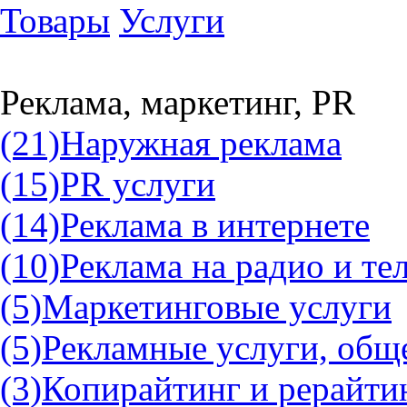
Товары
Услуги
Реклама, маркетинг, PR
(21)
Наружная реклама
(15)
PR услуги
(14)
Реклама в интернете
(10)
Реклама на радио и те
(5)
Маркетинговые услуги
(5)
Рекламные услуги, общ
(3)
Копирайтинг и рерайти