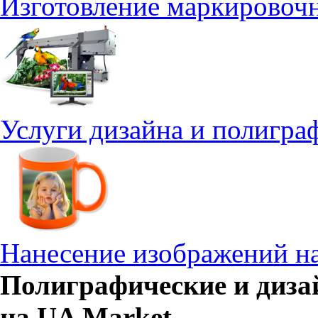
Изготовление маркировоч
Услуги дизайна и полигра
Нанесение изображений н
Полиграфические и дизай
на UA Market